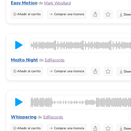
Easy Motion
de
Mark Woollard
Añadir al carrito
Comprar una licencia
Mojito Night
de
EdRecords
Añadir al carrito
Comprar una licencia
Whispering
de
EdRecords
Añadir al carrito
Comprar una licencia