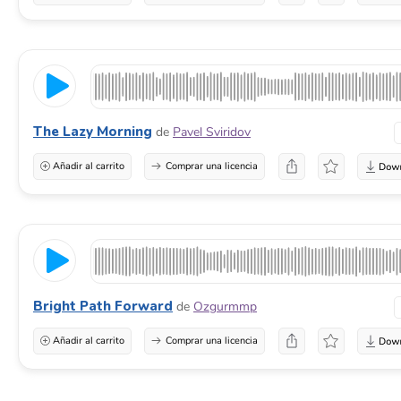
The Lazy Morning
de
Pavel Sviridov
Añadir al carrito
Comprar una licencia
Bright Path Forward
de
Ozgurmmp
Añadir al carrito
Comprar una licencia