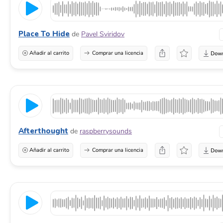
Place To Hide
de
Pavel Sviridov
Añadir al carrito
Comprar una licencia
Afterthought
de
raspberrysounds
Añadir al carrito
Comprar una licencia