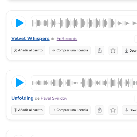
Velvet Whispers
de
EdRecords
Añadir al carrito
Comprar una licencia
Unfolding
de
Pavel Sviridov
Añadir al carrito
Comprar una licencia