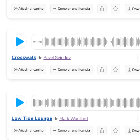
Añadir al carrito
Comprar una licencia
Crosswalk
de
Pavel Sviridov
Añadir al carrito
Comprar una licencia
Low Tide Lounge
de
Mark Woollard
Añadir al carrito
Comprar una licencia