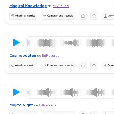
Magical Knowledge
de
MixSound
Añadir al carrito
Comprar una licencia
Cosmopolitan
de
EdRecords
Añadir al carrito
Comprar una licencia
Mojito Night
de
EdRecords