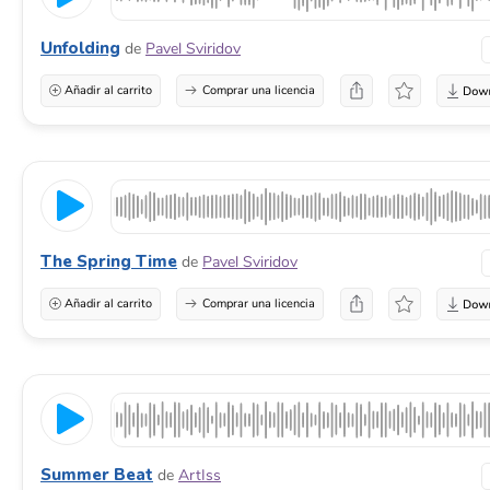
Unfolding
de
Pavel Sviridov
Añadir al carrito
Comprar una licencia
The Spring Time
de
Pavel Sviridov
Añadir al carrito
Comprar una licencia
Summer Beat
de
ArtIss