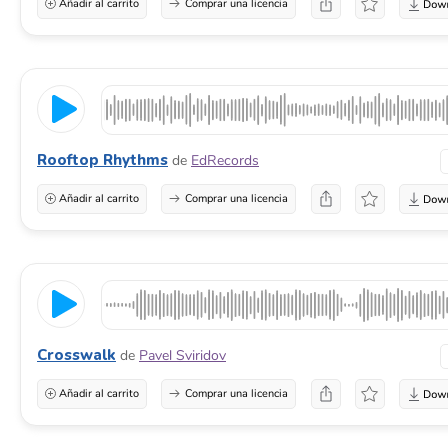
Añadir al carrito
Comprar una licencia
Rooftop Rhythms
de
EdRecords
Añadir al carrito
Comprar una licencia
Crosswalk
de
Pavel Sviridov
Añadir al carrito
Comprar una licencia