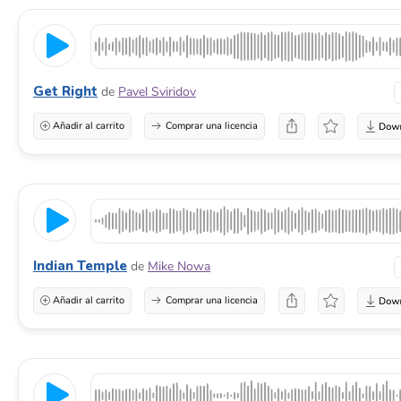
Get Right
de
Pavel Sviridov
Añadir al carrito
Comprar una licencia
Indian Temple
de
Mike Nowa
Añadir al carrito
Comprar una licencia