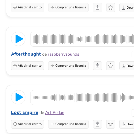
Añadir al carrito
Comprar una licencia
Afterthought
de
raspberrysounds
Añadir al carrito
Comprar una licencia
Lost Empire
de
Art Pedan
Añadir al carrito
Comprar una licencia