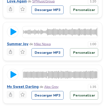
Love Again
de
SPMusicGroup
1:20
Descargar MP3
Personalizar
Summer Joy
de
Mike Nowa
1:00
Descargar MP3
Personalizar
My Sweet Darling
de
Alex Grey
1:35
Descargar MP3
Personalizar