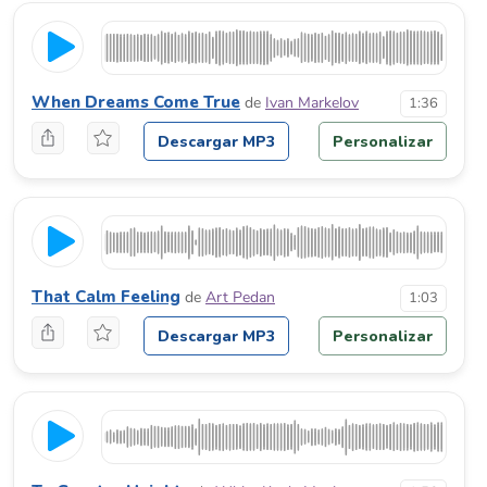
When Dreams Come True
de
Ivan Markelov
1:36
Descargar MP3
Personalizar
That Calm Feeling
de
Art Pedan
1:03
Descargar MP3
Personalizar