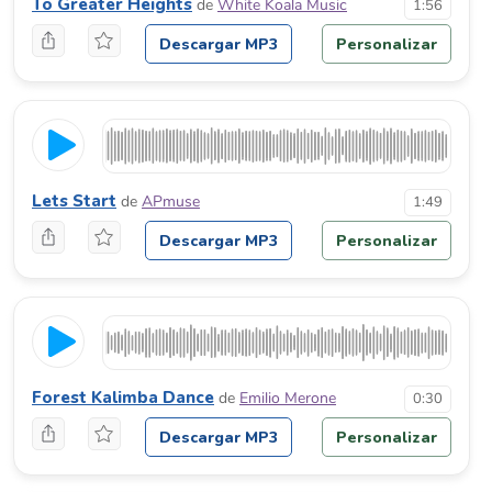
To Greater Heights
de
White Koala Music
1:56
Descargar MP3
Personalizar
Lets Start
de
APmuse
1:49
Descargar MP3
Personalizar
Forest Kalimba Dance
de
Emilio Merone
0:30
Descargar MP3
Personalizar