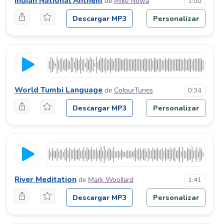
Indian National Anthem
de
Mike Nowa
1:00
Descargar MP3
Personalizar
World Tumbi Language
de
ColourTunes
0:34
Descargar MP3
Personalizar
River Meditation
de
Mark Woollard
1:41
Descargar MP3
Personalizar