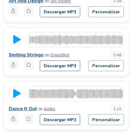
Art And Design
de
Jon Wright
1:39
Descargar MP3
Personalizar
Smiling Strings
de
GreenBird
0:48
Descargar MP3
Personalizar
Dance It Out
de
ikoliks
1:15
Descargar MP3
Personalizar