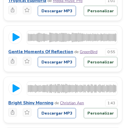
Tropical Euphoria
de
Media Music Pro
1:01
Descargar MP3
Personalizar
Gentle Moments Of Reflection
de
GreenBird
0:55
Descargar MP3
Personalizar
Bright Shiny Morning
de
Christian Aen
1:43
Descargar MP3
Personalizar