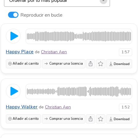
Reproducir en bucle
Happy Place
de
Christian Aen
1:57
Añadir al carrito
Comprar una licencia
Happy Walker
de
Christian Aen
1:52
Añadir al carrito
Comprar una licencia