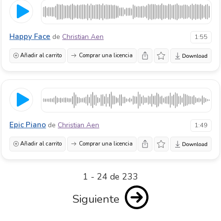
Happy Face
de
Christian Aen
1:55
Añadir al carrito
Comprar una licencia
Epic Piano
de
Christian Aen
1:49
Añadir al carrito
Comprar una licencia
1 - 24 de 233
Siguiente