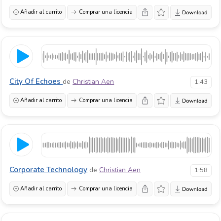
Añadir al carrito
Comprar una licencia
City Of Echoes
de
Christian Aen
1:43
Añadir al carrito
Comprar una licencia
Corporate Technology
de
Christian Aen
1:58
Añadir al carrito
Comprar una licencia