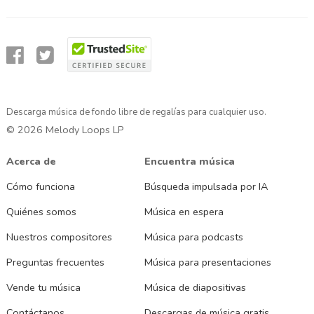
Descarga música de fondo libre de regalías para cualquier uso.
© 2026 Melody Loops LP
Acerca de
Encuentra música
Cómo funciona
Búsqueda impulsada por IA
Quiénes somos
Música en espera
Nuestros compositores
Música para podcasts
Preguntas frecuentes
Música para presentaciones
Vende tu música
Música de diapositivas
Contáctanos
Descargas de música gratis