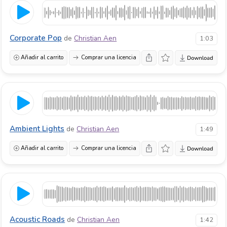
Corporate Pop
de
Christian Aen
1:03
Añadir al carrito
Comprar una licencia
Ambient Lights
de
Christian Aen
1:49
Añadir al carrito
Comprar una licencia
Acoustic Roads
de
Christian Aen
1:42