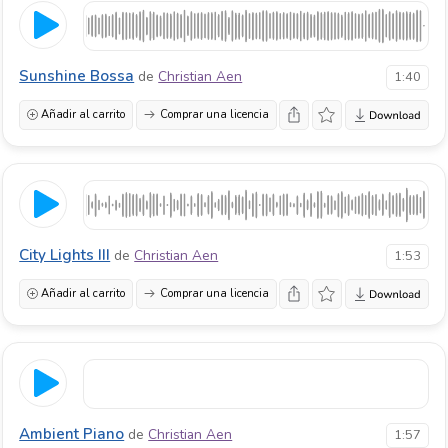
Sunshine Bossa
de
Christian Aen
1:40
Añadir al carrito
Comprar una licencia
City Lights III
de
Christian Aen
1:53
Añadir al carrito
Comprar una licencia
Ambient Piano
de
Christian Aen
1:57