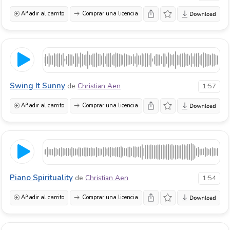
Añadir al carrito
Comprar una licencia
Swing It Sunny
de
Christian Aen
1:57
Añadir al carrito
Comprar una licencia
Piano Spirituality
de
Christian Aen
1:54
Añadir al carrito
Comprar una licencia