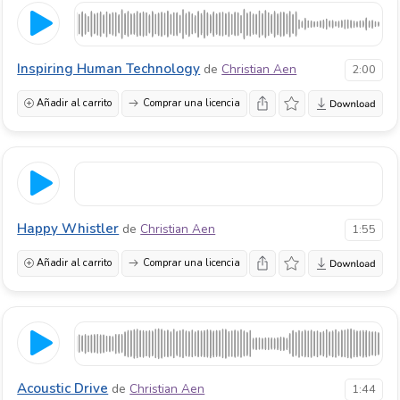
Inspiring Human Technology
de
Christian Aen
2:00
Añadir al carrito
Comprar una licencia
Happy Whistler
de
Christian Aen
1:55
Añadir al carrito
Comprar una licencia
Acoustic Drive
de
Christian Aen
1:44