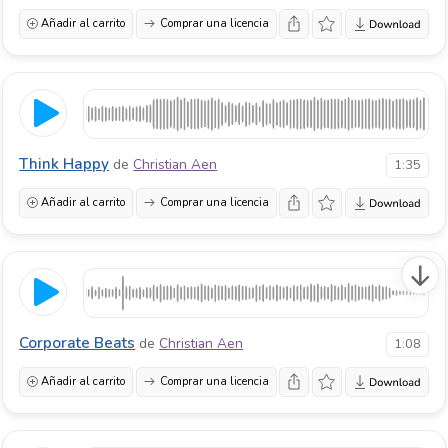
Añadir al carrito
Comprar una licencia
Think Happy
de
Christian Aen
1:35
Añadir al carrito
Comprar una licencia
Corporate Beats
de
Christian Aen
1:08
Añadir al carrito
Comprar una licencia