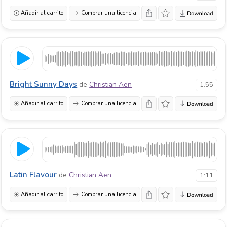
Añadir al carrito
Comprar una licencia
Bright Sunny Days
de
Christian Aen
1:55
Añadir al carrito
Comprar una licencia
Latin Flavour
de
Christian Aen
1:11
Añadir al carrito
Comprar una licencia