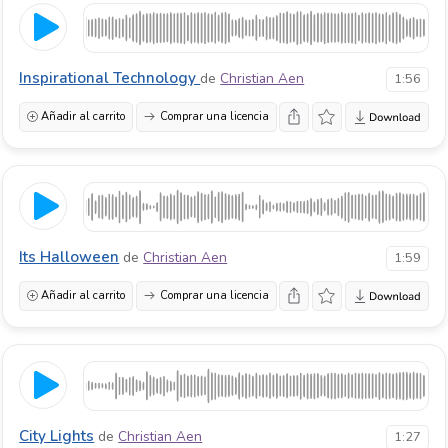
Inspirational Technology
de
Christian Aen
1:56
Añadir al carrito
Comprar una licencia
Its Halloween
de
Christian Aen
1:59
Añadir al carrito
Comprar una licencia
City Lights
de
Christian Aen
1:27