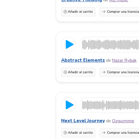
Añadir al carrito
Comprar una licenci
Abstract Elements
de
Nazar Rybak
Añadir al carrito
Comprar una licenci
Next Level Journey
de
Ozgurmmp
Añadir al carrito
Comprar una licenci