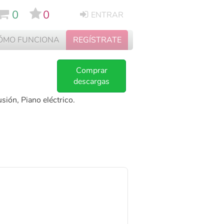
0
0
ENTRAR
ÓMO FUNCIONA
REGÍSTRATE
Comprar
descargas
sión, Piano eléctrico.