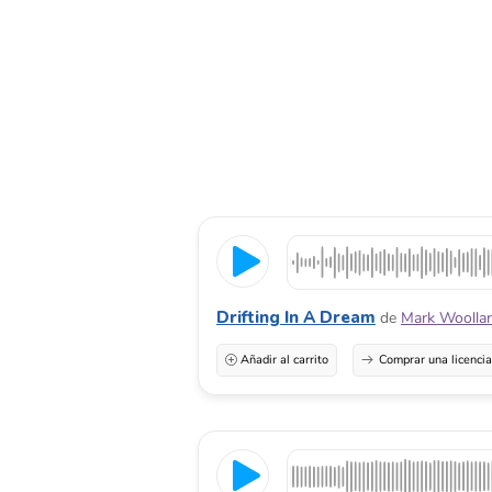
Drifting In A Dream
de
Mark Woolla
Añadir al carrito
Comprar una licenci