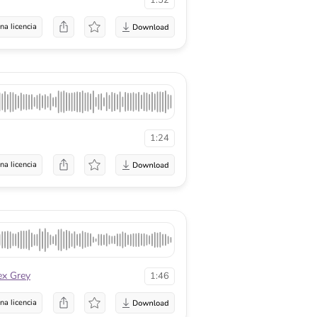
1:52
na licencia
1:24
na licencia
ex Grey
1:46
na licencia