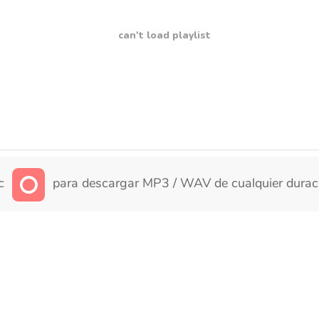
can't load playlist
ic
para descargar MP3 / WAV de cualquier durac