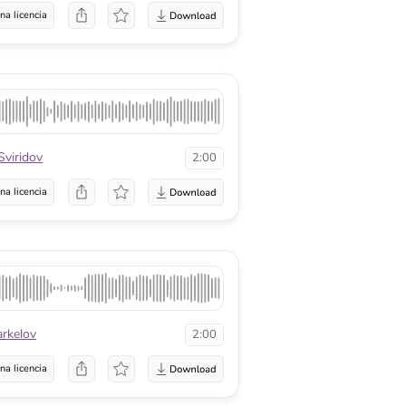
na licencia
Sviridov
2:00
na licencia
arkelov
2:00
na licencia