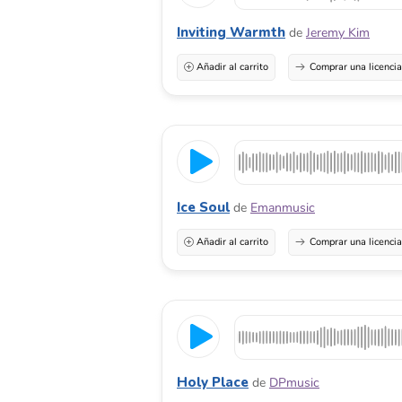
Inviting Warmth
de
Jeremy Kim
Añadir al carrito
Comprar una licenci
Ice Soul
de
Emanmusic
Añadir al carrito
Comprar una licenci
Holy Place
de
DPmusic