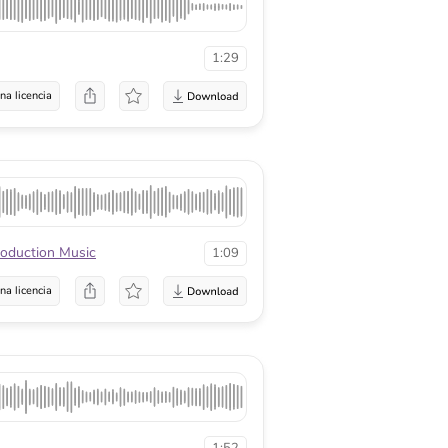
1:29
na licencia
roduction Music
1:09
na licencia