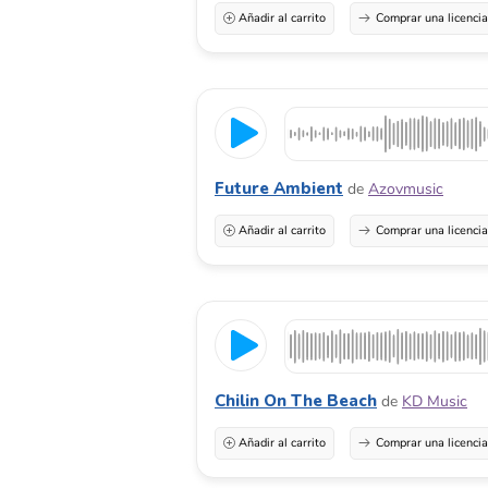
Añadir al carrito
Comprar una licenci
Future Ambient
de
Azovmusic
Añadir al carrito
Comprar una licenci
Chilin On The Beach
de
KD Music
Añadir al carrito
Comprar una licenci