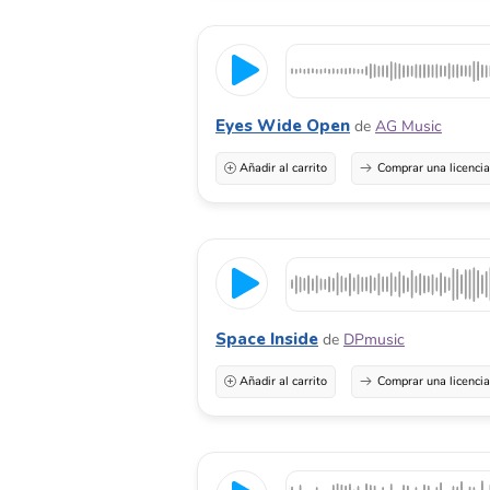
Eyes Wide Open
de
AG Music
Añadir al carrito
Comprar una licenci
Space Inside
de
DPmusic
Añadir al carrito
Comprar una licenci