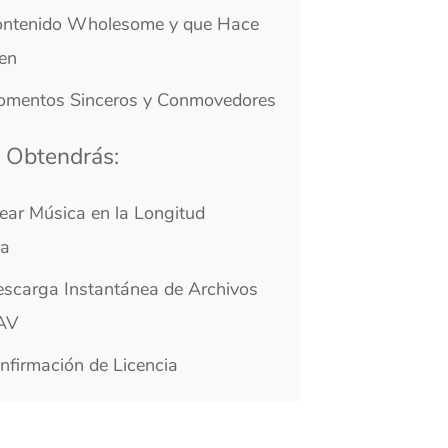
ceros y Conmovedores
ás:
en la Longitud
tantánea de Archivos
de Licencia