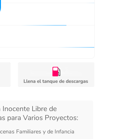
 Libre de
arios Proyectos:
iares y de Infancia
olesome y que Hace