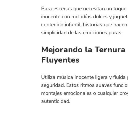
Mejorando la Ternura con
Fluyentes
Utiliza música inocente ligera y fluida para
seguridad. Estos ritmos suaves funcionan bi
montajes emocionales o cualquier proyecto 
autenticidad.
Descarga música 