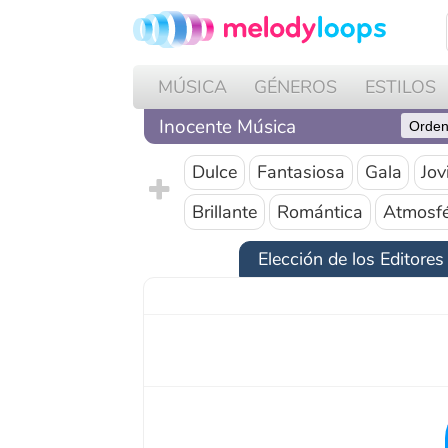
MÚSICA
GÉNEROS
ESTILOS
PR
Inocente Música
Dulce
Fantasiosa
Gala
Jovial
Brillante
Romántica
Atmosférico
Elección de los Editores