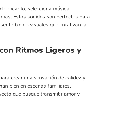
 Ritmos Ligeros y
 crear una sensación de calidez y
en en escenas familiares,
que busque transmitir amor y
libre de regalías inocente y obtén una licencia para 
Reproducir en bucle