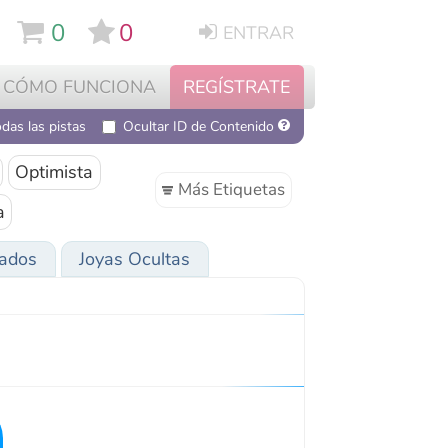
0
ENTRAR
NCIONA
REGÍSTRATE
Ocultar ID de Contenido
a
Más Etiquetas
oyas Ocultas