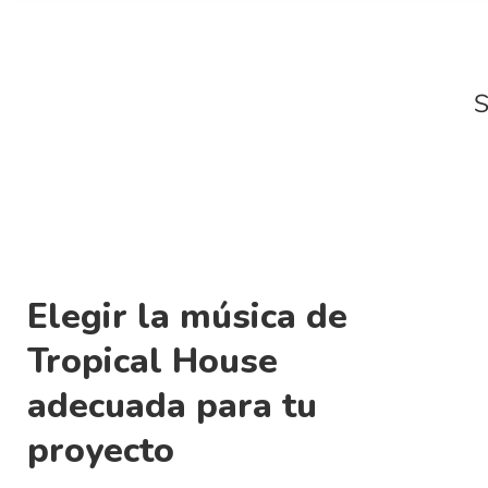
S
Elegir la música de
Tropical House
adecuada para tu
proyecto