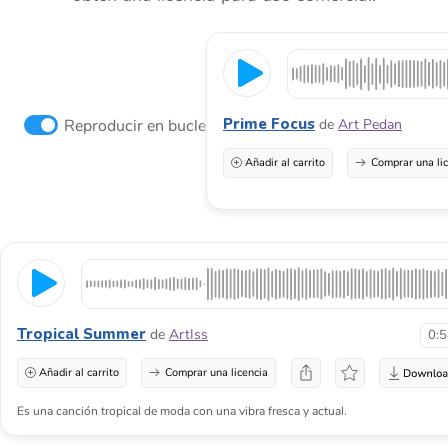
Prime Focus
Reproducir en bucle
de
Art Pedan
Añadir al carrito
Comprar una li
Tropical Summer
de
ArtIss
0:
Añadir al carrito
Comprar una licencia
Es una canción tropical de moda con una vibra fresca y actual.