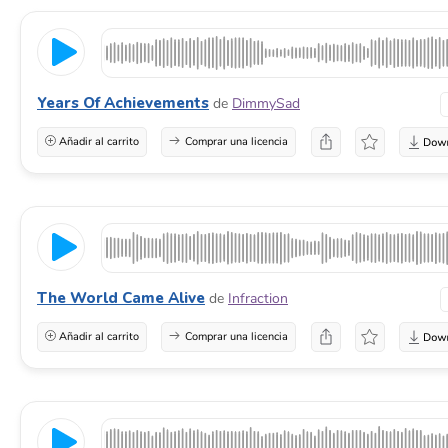
Years Of Achievements
de
DimmySad
Añadir al carrito
Comprar una licencia
The World Came Alive
de
Infraction
Añadir al carrito
Comprar una licencia