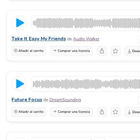
Take It Easy My Friends
de
Audio Walker
Añadir al carrito
Comprar una licencia
Future Focus
de
DreamSounding
Añadir al carrito
Comprar una licencia