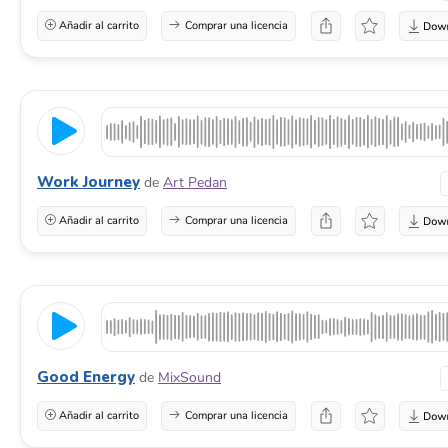
Añadir al carrito
Comprar una licencia
Work Journey
de
Art Pedan
Añadir al carrito
Comprar una licencia
Good Energy
de
MixSound
Añadir al carrito
Comprar una licencia