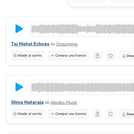
Taj Mahal Echoes
de
Ozgurmmp
Añadir al carrito
Comprar una licencia
Shiva Nataraja
de
Abydos Music
Añadir al carrito
Comprar una licencia