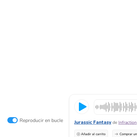
Reproducir en bucle
Jurassic Fantasy
de
Infraction
Añadir al carrito
Comprar una