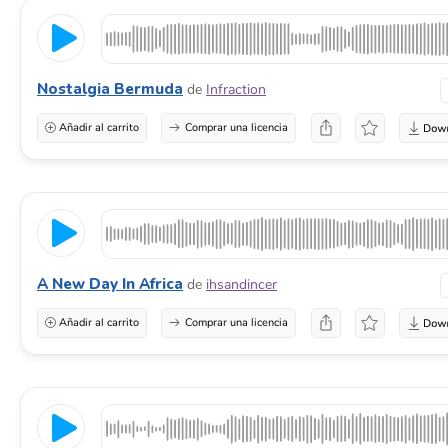
Nostalgia Bermuda
de
Infraction
Añadir al carrito
Comprar una licencia
A New Day In Africa
de
ihsandincer
Añadir al carrito
Comprar una licencia