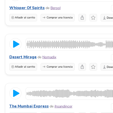
Whisper Of Spirits
de
Berool
Añadir al carrito
Comprar una licencia
Desert Mirage
de
Nomadix
Añadir al carrito
Comprar una licencia
The Mumbai Express
de
ihsandincer