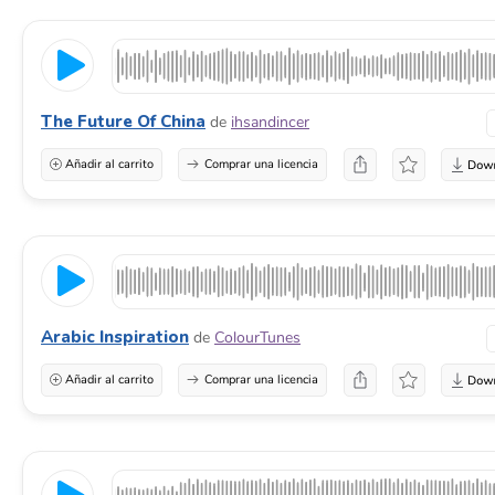
The Future Of China
de
ihsandincer
Añadir al carrito
Comprar una licencia
Arabic Inspiration
de
ColourTunes
Añadir al carrito
Comprar una licencia