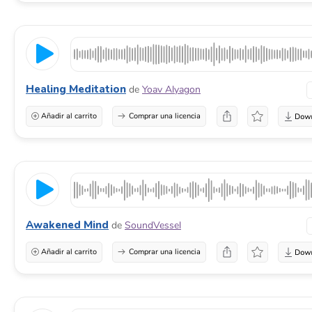
Healing Meditation
de
Yoav Alyagon
Añadir al carrito
Comprar una licencia
Awakened Mind
de
SoundVessel
Añadir al carrito
Comprar una licencia