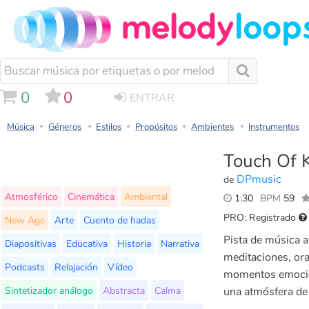
0
0
ENTRAR
Música
Géneros
Estilos
Propósitos
Ambientes
Instrumentos
Touch Of 
DPmusic
de
Atmosférico
Cinemática
Ambiental
1:30
BPM
59
PRO: Registrado
New Age
Arte
Cuento de hadas
Pista de música a
Diapositivas
Educativa
Historia
Narrativa
meditaciones, ora
Podcasts
Relajación
Vídeo
momentos emocion
Sintetizador análogo
Abstracta
Calma
una atmósfera de 