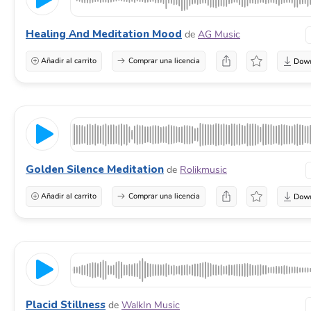
Healing And Meditation Mood
de
AG Music
Añadir al carrito
Comprar una licencia
Golden Silence Meditation
de
Rolikmusic
Añadir al carrito
Comprar una licencia
Placid Stillness
de
WalkIn Music