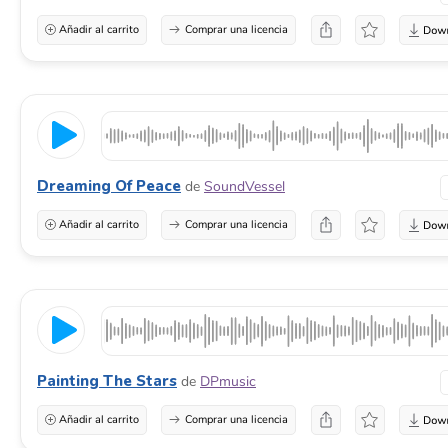
Añadir al carrito
Comprar una licencia
Dreaming Of Peace
de
SoundVessel
Añadir al carrito
Comprar una licencia
Painting The Stars
de
DPmusic
Añadir al carrito
Comprar una licencia