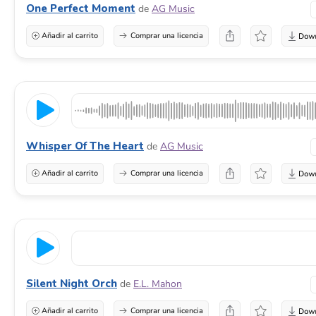
One Perfect Moment
de
AG Music
Añadir al carrito
Comprar una licencia
Whisper Of The Heart
de
AG Music
Añadir al carrito
Comprar una licencia
Silent Night Orch
de
E.L. Mahon
Añadir al carrito
Comprar una licencia