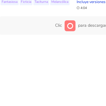
Incluye versiones
Fantasiosa
Ficticia
Taciturna
Melancólica
4:04
Clic
para descargar