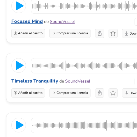
Focused Mind
de
SoundVessel
Añadir al carrito
Comprar una licencia
Timeless Tranquility
de
SoundVessel
Añadir al carrito
Comprar una licencia