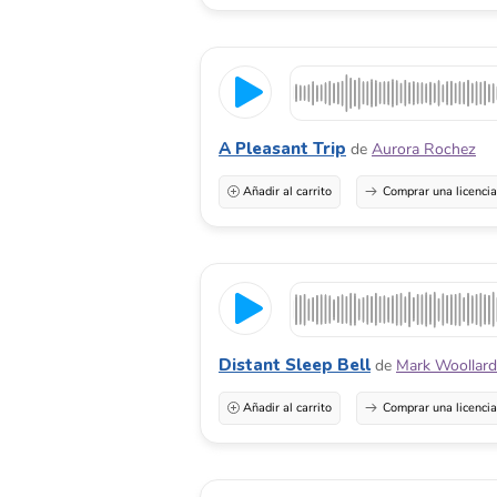
A Pleasant Trip
de
Aurora Rochez
Añadir al carrito
Comprar una licenci
Distant Sleep Bell
de
Mark Woollard
Añadir al carrito
Comprar una licenci