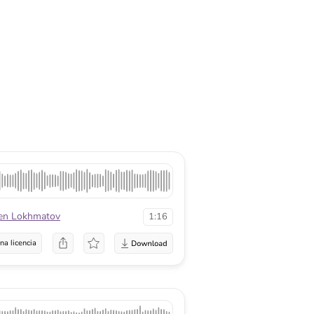
en Lokhmatov
1:16
na licencia