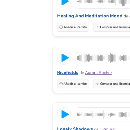
Healing And Meditation Mood
de
Añadir al carrito
Comprar una licenci
Ricefields
de
Aurora Rochez
Añadir al carrito
Comprar una licenci
Lonely Shadows
de
DPmusic