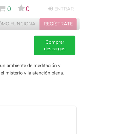
0
0
ENTRAR
ÓMO FUNCIONA
REGÍSTRATE
Comprar
descargas
a un ambiente de meditación y
el misterio y la atención plena.