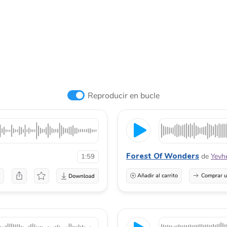
Reproducir en bucle
Forest Of Wonders
de
Yevh
1:59
a
Añadir al carrito
Comprar u