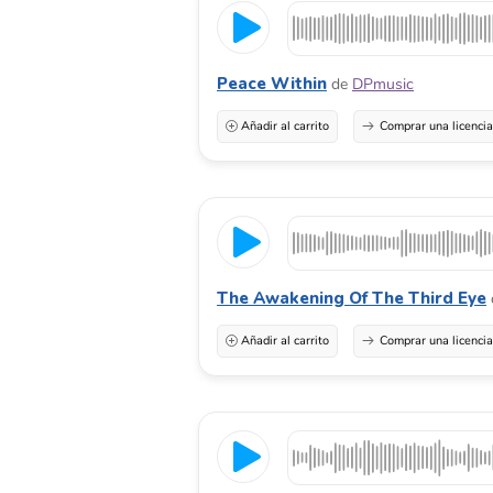
Peace Within
de
DPmusic
Añadir al carrito
Comprar una licenci
The Awakening Of The Third Eye
Añadir al carrito
Comprar una licenci