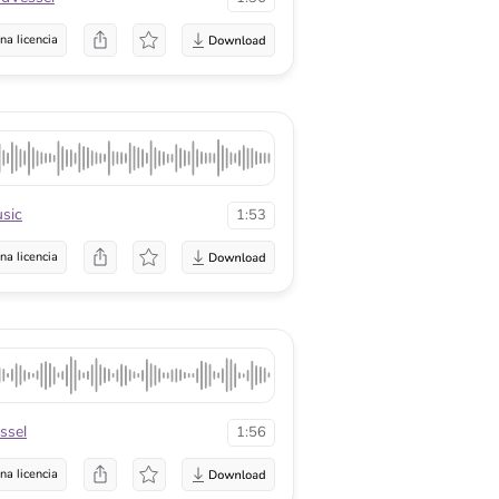
na licencia
sic
1:53
na licencia
ssel
1:56
na licencia