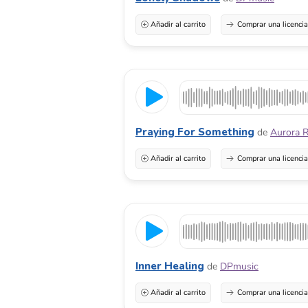
Añadir al carrito
Comprar una licenci
Praying For Something
de
Aurora 
Añadir al carrito
Comprar una licenci
Inner Healing
de
DPmusic
Añadir al carrito
Comprar una licenci