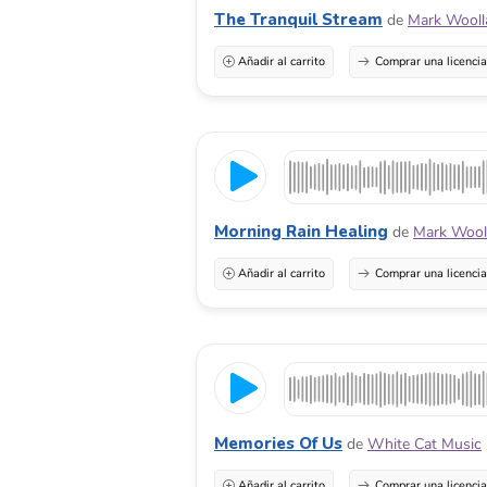
The Tranquil Stream
de
Mark Wooll
Añadir al carrito
Comprar una licenci
Morning Rain Healing
de
Mark Wool
Añadir al carrito
Comprar una licenci
Memories Of Us
de
White Cat Music
Añadir al carrito
Comprar una licenci