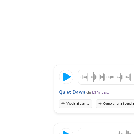
Quiet Dawn
de
DPmusic
Añadir al carrito
Comprar una licenci