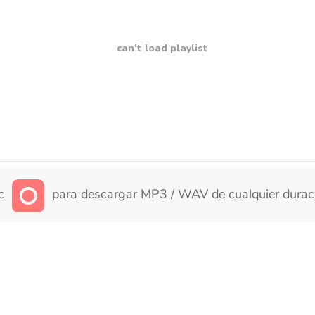
can't load playlist
ic
para descargar MP3 / WAV de cualquier durac