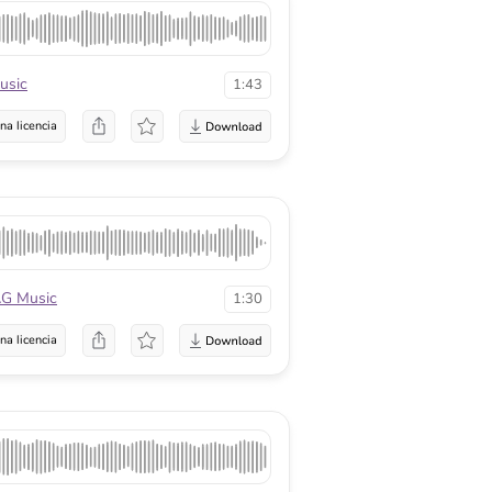
usic
1:43
na licencia
G Music
1:30
na licencia