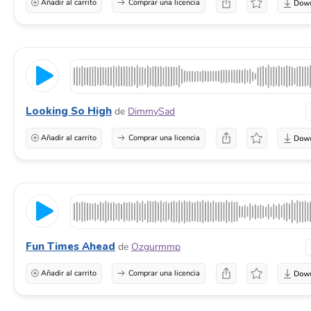
Añadir al carrito
Comprar una licencia
Looking So High
de
DimmySad
Añadir al carrito
Comprar una licencia
Fun Times Ahead
de
Ozgurmmp
Añadir al carrito
Comprar una licencia