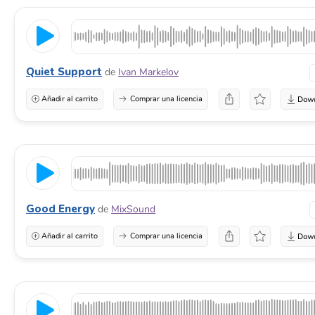
Quiet Support
de
Ivan Markelov
Añadir al carrito
Comprar una licencia
Good Energy
de
MixSound
Añadir al carrito
Comprar una licencia