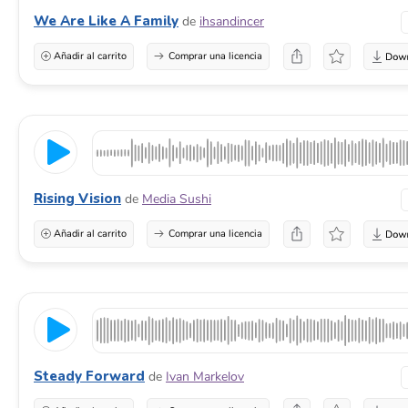
We Are Like A Family
de
ihsandincer
Añadir al carrito
Comprar una licencia
Rising Vision
de
Media Sushi
Añadir al carrito
Comprar una licencia
Steady Forward
de
Ivan Markelov