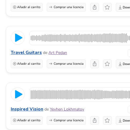
Añadir al carrito
Comprar una licencia
Travel Guitars
de
Art Pedan
Añadir al carrito
Comprar una licencia
Inspired Vision
de
Yevhen Lokhmatov
Añadir al carrito
Comprar una licencia