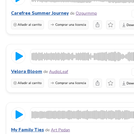
Carefree Summer Journey
de
Ozgurmmp
Añadir al carrito
Comprar una licencia
Velora Bloom
de
AudioLeaf
Añadir al carrito
Comprar una licencia
My Family Ties
de
Art Pedan