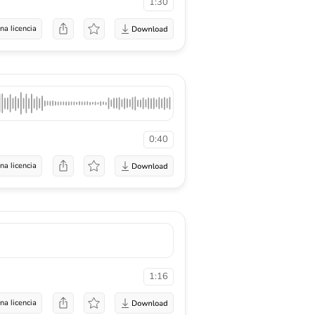
1:30
na licencia
0:40
na licencia
1:16
na licencia