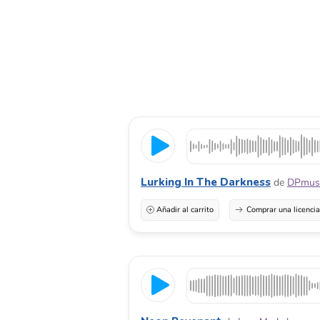
Lurking In The Darkness
de
DPmus
Añadir al carrito
Comprar una licenci