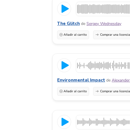
The Glitch
de
Sergey Wednesday
Añadir al carrito
Comprar una licenci
Environmental Impact
de
Alexander
Añadir al carrito
Comprar una licenci