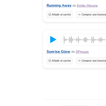
Running Away
de
Emilio Merone
Añadir al carrito
Comprar una licenci
Sunrise Glow
de
DPmusic
Añadir al carrito
Comprar una licenci