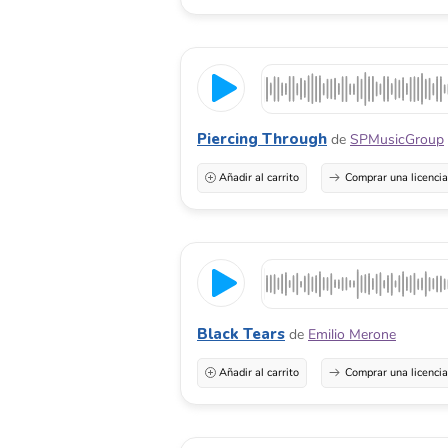
Piercing Through
de
SPMusicGroup
Añadir al carrito
Comprar una licenci
Black Tears
de
Emilio Merone
Añadir al carrito
Comprar una licenci