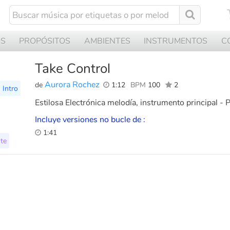
OS
PROPÓSITOS
AMBIENTES
INSTRUMENTOS
C
Take Control
Aurora Rochez
de
1:12
BPM
100
2
Intro
Estilosa Electrónica melodía, instrumento principal - 
Incluye versiones no bucle de :
1:41
te