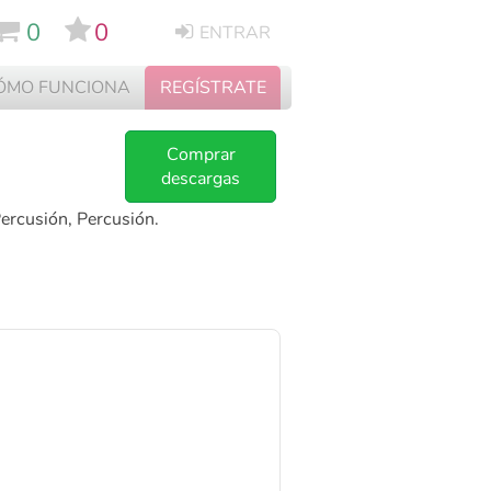
0
0
ENTRAR
ÓMO FUNCIONA
REGÍSTRATE
Comprar
descargas
Percusión, Percusión.