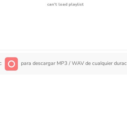
can't load playlist
ic
para descargar MP3 / WAV de cualquier durac