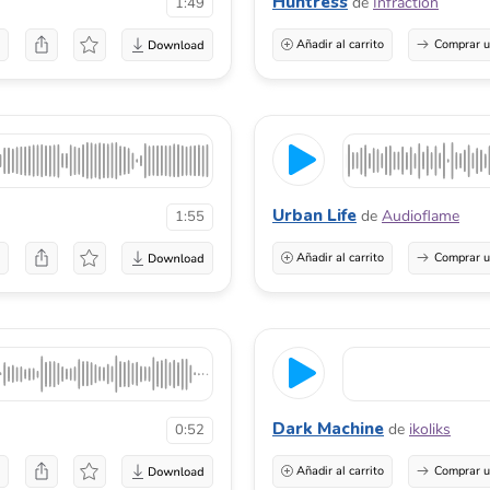
Huntress
de
Infraction
1:49
a
Añadir al carrito
Comprar u
Urban Life
de
Audioflame
1:55
a
Añadir al carrito
Comprar u
Dark Machine
de
ikoliks
0:52
a
Añadir al carrito
Comprar u