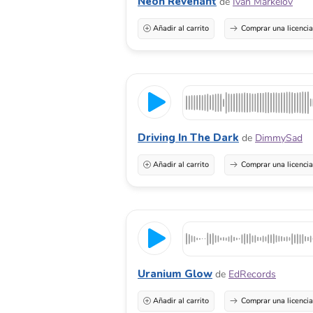
Neon Revenant
de
Ivan Markelov
Añadir al carrito
Comprar una licenci
Driving In The Dark
de
DimmySad
Añadir al carrito
Comprar una licenci
Uranium Glow
de
EdRecords
Añadir al carrito
Comprar una licenci