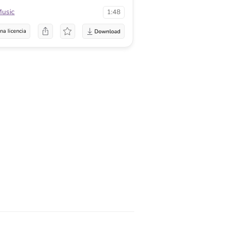
Music
1:48
na licencia