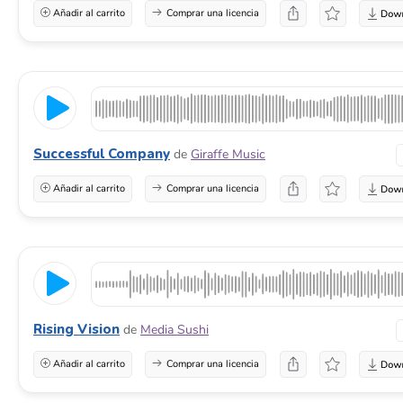
Añadir al carrito
Comprar una licencia
Successful Company
de
Giraffe Music
Añadir al carrito
Comprar una licencia
Rising Vision
de
Media Sushi
Añadir al carrito
Comprar una licencia