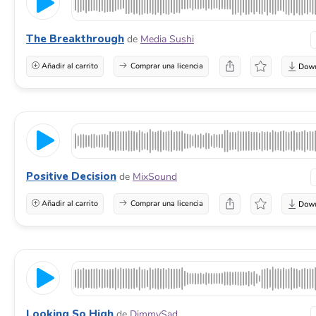
The Breakthrough
de
Media Sushi
Añadir al carrito
Comprar una licencia
Positive Decision
de
MixSound
Añadir al carrito
Comprar una licencia
Looking So High
de
DimmySad