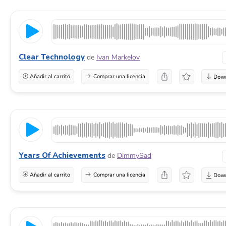
Clear Technology
de
Ivan Markelov
Añadir al carrito
Comprar una licencia
Years Of Achievements
de
DimmySad
Añadir al carrito
Comprar una licencia