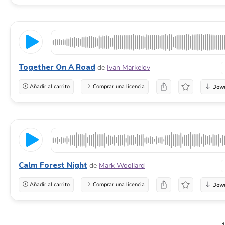
Together On A Road
de
Ivan Markelov
Añadir al carrito
Comprar una licencia
Calm Forest Night
de
Mark Woollard
Añadir al carrito
Comprar una licencia