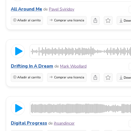
All Around Me
de
Pavel Sviridov
Añadir al carrito
Comprar una licencia
Drifting In A Dream
de
Mark Woollard
Añadir al carrito
Comprar una licencia
Digital Progress
de
ihsandincer