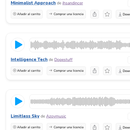
Minimalist Approach
de
ihsandincer
Añadir al carrito
Comprar una licencia
Intelligence Tech
de
Dopestuff
Añadir al carrito
Comprar una licencia
Limitless Sky
de
Azovmusic
Añadir al carrito
Comprar una licencia