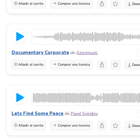
Añadir al carrito
Comprar una licencia
Documentary Corporate
de
Azovmusic
Añadir al carrito
Comprar una licencia
Lets Find Some Peace
de
Pavel Sviridov
Añadir al carrito
Comprar una licencia