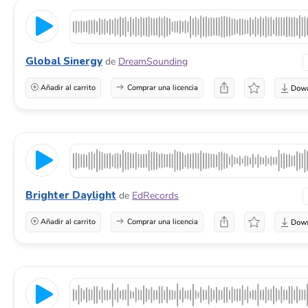
Global Sinergy
de
DreamSounding
Añadir al carrito
Comprar una licencia
Brighter Daylight
de
EdRecords
Añadir al carrito
Comprar una licencia