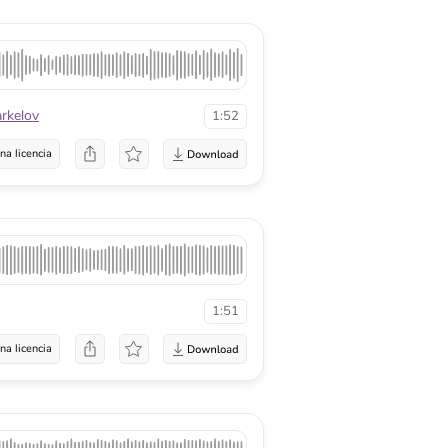
rkelov
1:52
na licencia
1:51
na licencia