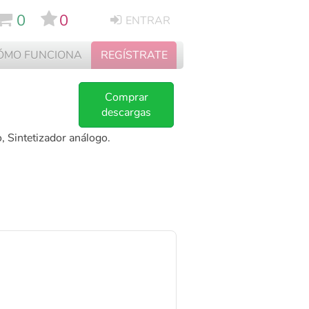
0
0
ENTRAR
ÓMO FUNCIONA
REGÍSTRATE
Comprar
descargas
o, Sintetizador análogo.