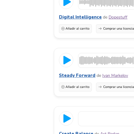
Digital Intelligence
de
Dopestuff
Añadir al carrito
Comprar una licenci
Steady Forward
de
Ivan Markelov
Añadir al carrito
Comprar una licenci
Create Balance
de
Art Pedan