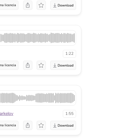
na licencia
1:22
na licencia
arkelov
1:55
na licencia