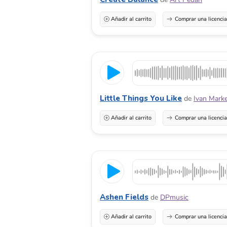
Añadir al carrito
Comprar una licenci
Little Things You Like
de
Ivan Mark
Añadir al carrito
Comprar una licenci
Ashen Fields
de
DPmusic
Añadir al carrito
Comprar una licenci