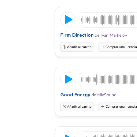
Firm Direction
de
Ivan Markelov
Añadir al carrito
Comprar una licenci
Good Energy
de
MixSound
Añadir al carrito
Comprar una licenci