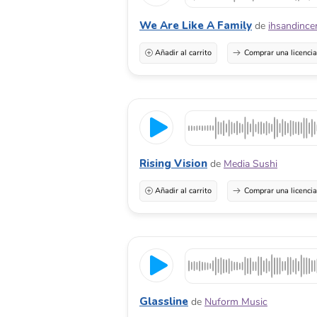
We Are Like A Family
de
ihsandince
Añadir al carrito
Comprar una licenci
Rising Vision
de
Media Sushi
Añadir al carrito
Comprar una licenci
Glassline
de
Nuform Music