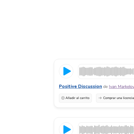
Positive Discussion
de
Ivan Markelo
Añadir al carrito
Comprar una licenci