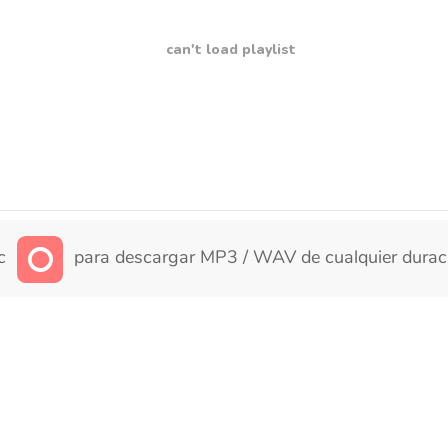
can't load playlist
ic
para descargar MP3 / WAV de cualquier durac