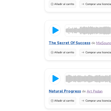
Añadir al carrito
Comprar una licenci
The Secret Of Success
de
MixSoun
Añadir al carrito
Comprar una licenci
Natural Progress
de
Art Pedan
Añadir al carrito
Comprar una licenci