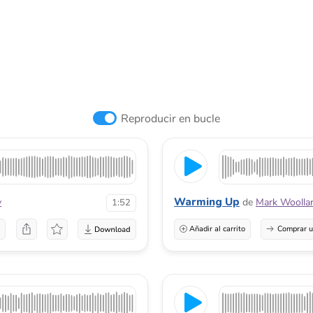
Reproducir en bucle
Warming Up
v
de
Mark Woolla
1:52
a
Añadir al carrito
Comprar u