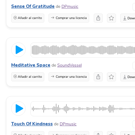
Sense Of Gratitude
de
DPmusic
Añadir al carrito
Comprar una licencia
Meditative Space
de
SoundVessel
Añadir al carrito
Comprar una licencia
Touch Of Kindness
de
DPmusic