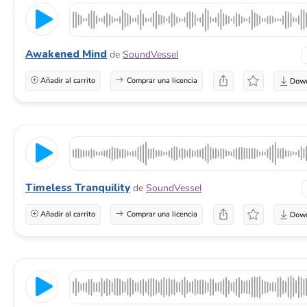
Awakened Mind
de
SoundVessel
Añadir al carrito
Comprar una licencia
Timeless Tranquility
de
SoundVessel
Añadir al carrito
Comprar una licencia