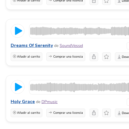
Añadir al carrito
Comprar una licencia
Dreams Of Serenity
de
SoundVessel
Añadir al carrito
Comprar una licencia
Holy Grace
de
DPmusic
Añadir al carrito
Comprar una licencia