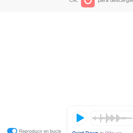
Clic
para descargar
Reproducir en bucle
Quiet Dawn