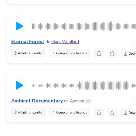
Eternal Forest
de
Mark Woollard
Añadir al carrito
Comprar una licencia
Ambient Documentary
de
Azovmusic
Añadir al carrito
Comprar una licencia