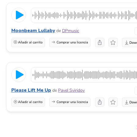
Moonbeam Lullaby
de
DPmusic
Añadir al carrito
Comprar una licencia
Please Lift Me Up
de
Pavel Sviridov
Añadir al carrito
Comprar una licencia