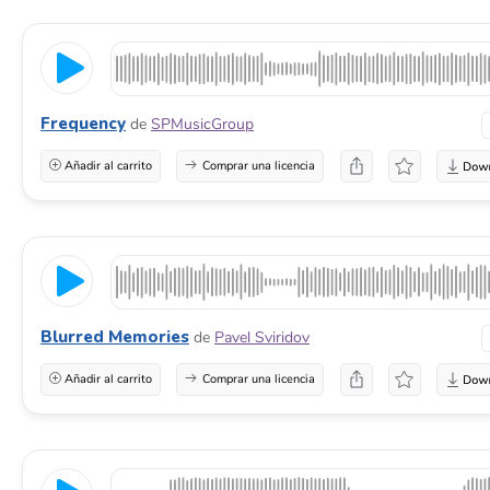
Frequency
de
SPMusicGroup
Añadir al carrito
Comprar una licencia
Blurred Memories
de
Pavel Sviridov
Añadir al carrito
Comprar una licencia