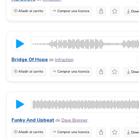
Añadir al carrito
Comprar una licencia
Bridge Of Hope
de
Infraction
Añadir al carrito
Comprar una licencia
Funky And Upbeat
de
Dave Brenner
Añadir al carrito
Comprar una licencia