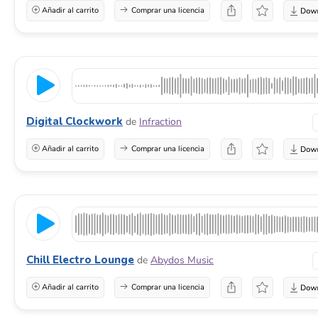
Añadir al carrito
Comprar una licencia
Digital Clockwork
de
Infraction
Añadir al carrito
Comprar una licencia
Chill Electro Lounge
de
Abydos Music
Añadir al carrito
Comprar una licencia