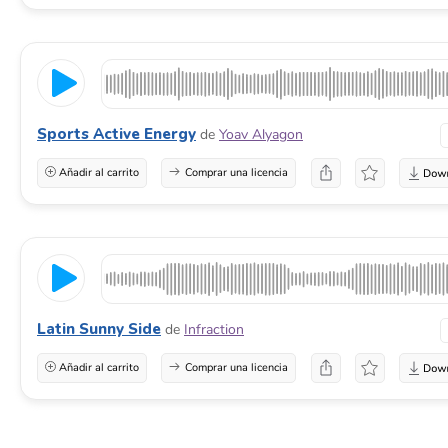
Sports Active Energy
de
Yoav Alyagon
Añadir al carrito
Comprar una licencia
Latin Sunny Side
de
Infraction
Añadir al carrito
Comprar una licencia