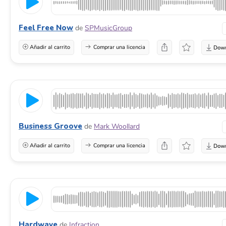
Feel Free Now
de
SPMusicGroup
Añadir al carrito
Comprar una licencia
Business Groove
de
Mark Woollard
Añadir al carrito
Comprar una licencia
Hardwave
de
Infraction