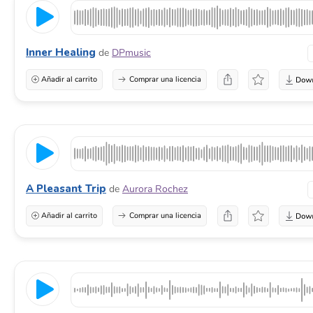
Inner Healing
de
DPmusic
Añadir al carrito
Comprar una licencia
A Pleasant Trip
de
Aurora Rochez
Añadir al carrito
Comprar una licencia