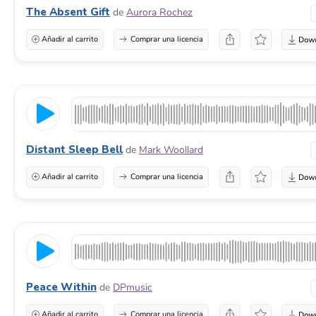
The Absent Gift
de
Aurora Rochez
Añadir al carrito
Comprar una licencia
Distant Sleep Bell
de
Mark Woollard
Añadir al carrito
Comprar una licencia
Peace Within
de
DPmusic
Añadir al carrito
Comprar una licencia