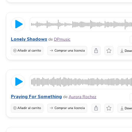
Lonely Shadows
de
DPmusic
Añadir al carrito
Comprar una licencia
Praying For Something
de
Aurora Rochez
Añadir al carrito
Comprar una licencia