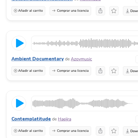
Añadir al carrito
Comprar una licencia
Ambient Documentary
de
Azovmusic
Añadir al carrito
Comprar una licencia
Contemplatitude
de
Haeijra
Añadir al carrito
Comprar una licencia