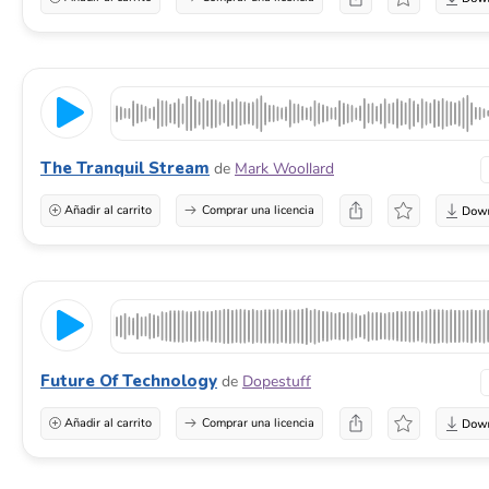
The Tranquil Stream
de
Mark Woollard
Añadir al carrito
Comprar una licencia
Future Of Technology
de
Dopestuff
Añadir al carrito
Comprar una licencia