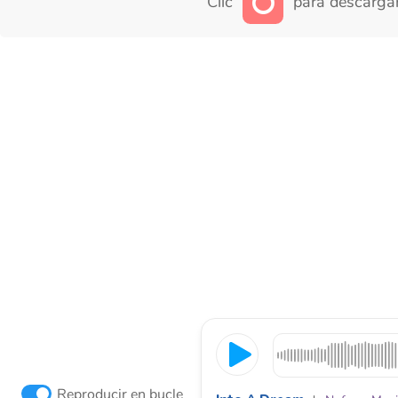
Clic
para descargar
Reproducir en bucle