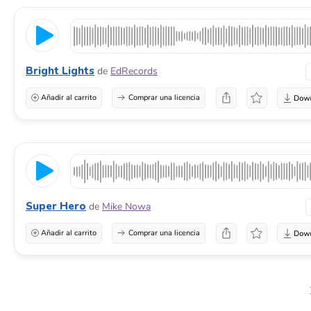
Bright Lights
de
EdRecords
Añadir al carrito
Comprar una licencia
Super Hero
de
Mike Nowa
Añadir al carrito
Comprar una licencia