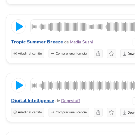
Tropic Summer Breeze
de
Media Sushi
Añadir al carrito
Comprar una licencia
Digital Intelligence
de
Dopestuff
Añadir al carrito
Comprar una licencia