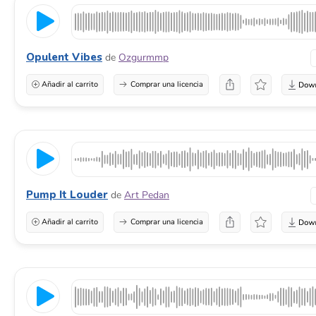
Opulent Vibes
de
Ozgurmmp
Añadir al carrito
Comprar una licencia
Pump It Louder
de
Art Pedan
Añadir al carrito
Comprar una licencia