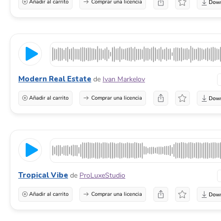
Añadir al carrito
Comprar una licencia
Modern Real Estate
de
Ivan Markelov
Añadir al carrito
Comprar una licencia
Tropical Vibe
de
ProLuxeStudio
Añadir al carrito
Comprar una licencia