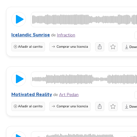
Icelandic Sunrise
de
Infraction
Añadir al carrito
Comprar una licencia
Motivated Reality
de
Art Pedan
Añadir al carrito
Comprar una licencia