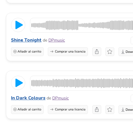
Shine Tonight
de
DPmusic
Añadir al carrito
Comprar una licencia
In Dark Colours
de
DPmusic
Añadir al carrito
Comprar una licencia