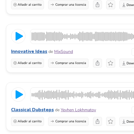
Añadir al carrito
Comprar una licencia
Innovative Ideas
de
MixSound
Añadir al carrito
Comprar una licencia
Classical Dubsteps
de
Yevhen Lokhmatov
Añadir al carrito
Comprar una licencia