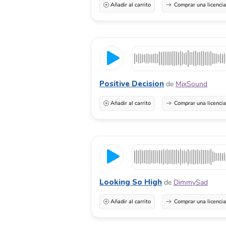
Añadir al carrito
Comprar una licenci
Positive Decision
de
MixSound
Añadir al carrito
Comprar una licenci
Looking So High
de
DimmySad
Añadir al carrito
Comprar una licenci