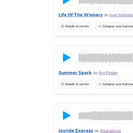
Life Of The Winners
de
Ivan Markel
Añadir al carrito
Comprar una licenci
Summer Spark
de
Art Pedan
Añadir al carrito
Comprar una licenci
Joyride Express
de
ihsandincer