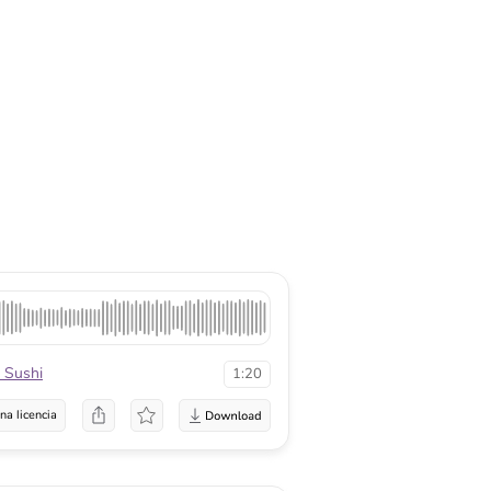
 Sushi
1:20
na licencia