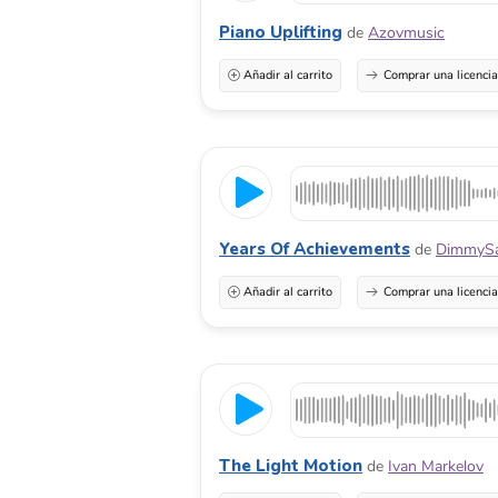
Piano Uplifting
de
Azovmusic
Añadir al carrito
Comprar una licenci
Years Of Achievements
de
DimmyS
Añadir al carrito
Comprar una licenci
The Light Motion
de
Ivan Markelov