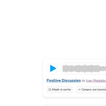
Positive Discussion
de
Ivan Markelo
Añadir al carrito
Comprar una licenci