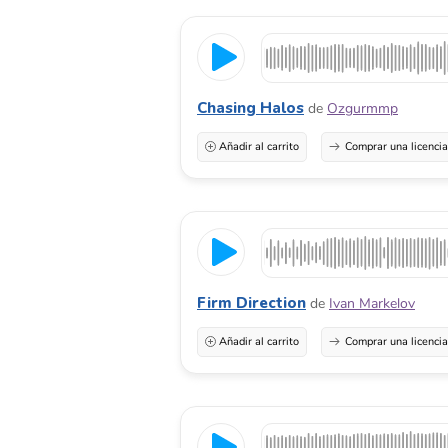
Chasing Halos
de
Ozgurmmp
Añadir al carrito
Comprar una licenci
Firm Direction
de
Ivan Markelov
Añadir al carrito
Comprar una licenci