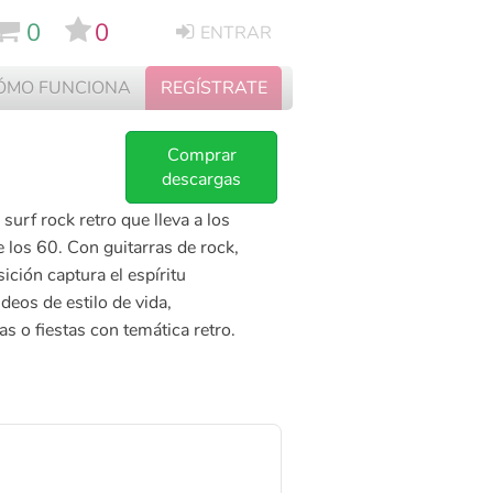
0
0
ENTRAR
ÓMO FUNCIONA
REGÍSTRATE
Comprar
descargas
 surf rock retro que lleva a los
e los 60. Con guitarras de rock,
ión captura el espíritu
deos de estilo de vida,
as o fiestas con temática retro.