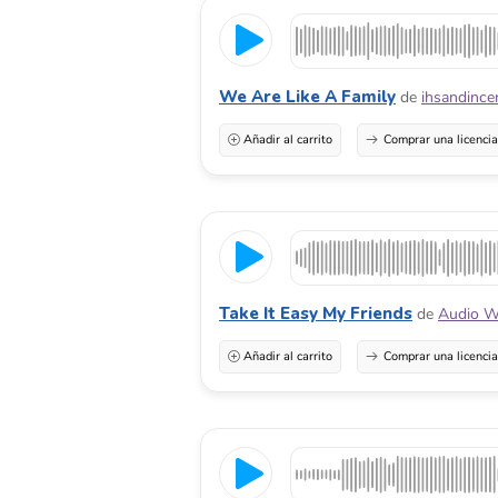
We Are Like A Family
de
ihsandince
Añadir al carrito
Comprar una licenci
Take It Easy My Friends
de
Audio W
Añadir al carrito
Comprar una licenci