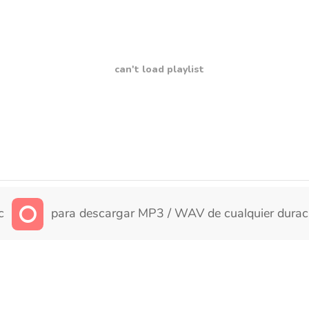
can't load playlist
ic
para descargar MP3 / WAV de cualquier durac