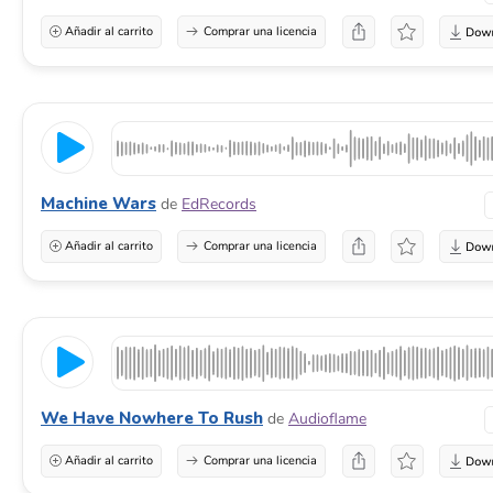
Añadir al carrito
Comprar una licencia
Machine Wars
de
EdRecords
Añadir al carrito
Comprar una licencia
We Have Nowhere To Rush
de
Audioflame
Añadir al carrito
Comprar una licencia