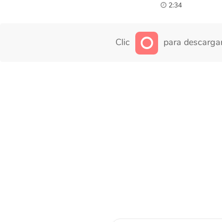
2:34
Clic
para descargar