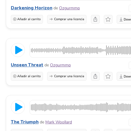
Darkening Horizon
de
Ozgurmmp
Añadir al carrito
Comprar una licencia
Unseen Threat
de
Ozgurmmp
Añadir al carrito
Comprar una licencia
The Triumph
de
Mark Woollard