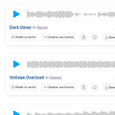
Dark Omen
de
Berool
Añadir al carrito
Comprar una licencia
Voltage Overload
de
Depard
Añadir al carrito
Comprar una licencia