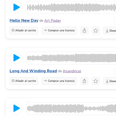
Hello New Day
de
Art Pedan
Añadir al carrito
Comprar una licencia
Long And Winding Road
de
ihsandincer
Añadir al carrito
Comprar una licencia