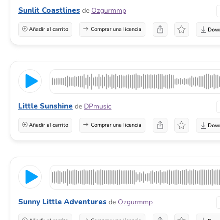
Sunlit Coastlines
de
Ozgurmmp
Añadir al carrito
Comprar una licencia
Little Sunshine
de
DPmusic
Añadir al carrito
Comprar una licencia
Sunny Little Adventures
de
Ozgurmmp