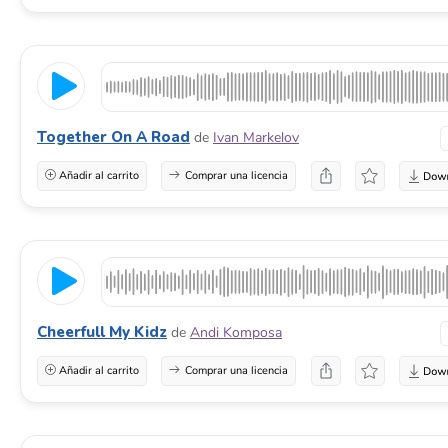
Together On A Road
de
Ivan Markelov
Añadir al carrito
Comprar una licencia
Cheerfull My Kidz
de
Andi Komposa
Añadir al carrito
Comprar una licencia