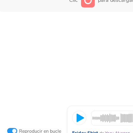
Clic
para descargar
Reproducir en bucle
Friday Shirt