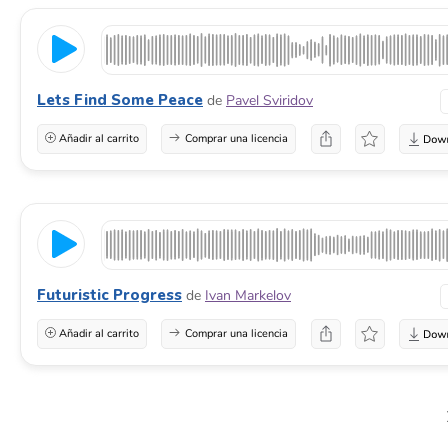
Lets Find Some Peace
de
Pavel Sviridov
Añadir al carrito
Comprar una licencia
Futuristic Progress
de
Ivan Markelov
Añadir al carrito
Comprar una licencia