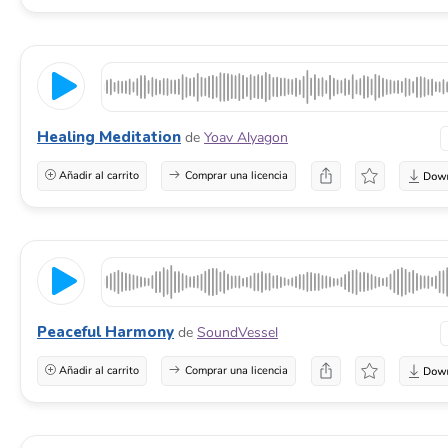
Healing Meditation
de
Yoav Alyagon
Añadir al carrito
Comprar una licencia
Peaceful Harmony
de
SoundVessel
Añadir al carrito
Comprar una licencia