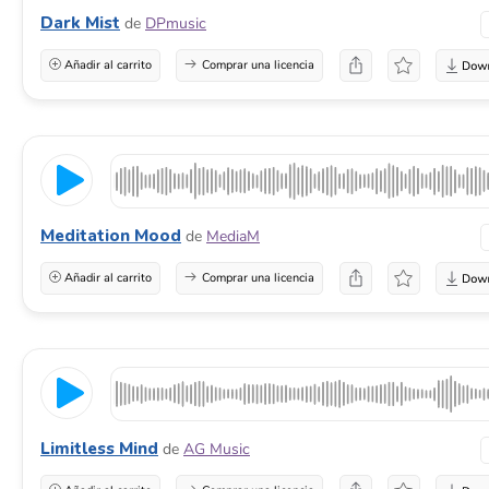
Dark Mist
de
DPmusic
Añadir al carrito
Comprar una licencia
Meditation Mood
de
MediaM
Añadir al carrito
Comprar una licencia
Limitless Mind
de
AG Music