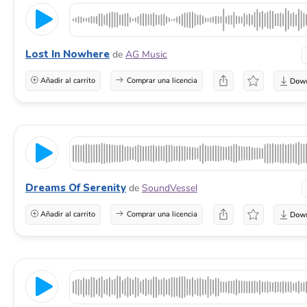
Lost In Nowhere
de
AG Music
Añadir al carrito
Comprar una licencia
Dreams Of Serenity
de
SoundVessel
Añadir al carrito
Comprar una licencia