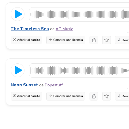
The Timeless Sea
de
AG Music
Añadir al carrito
Comprar una licencia
Neon Sunset
de
Dopestuff
Añadir al carrito
Comprar una licencia