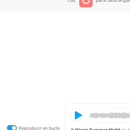
Clic
para descargar
Reproducir en bucle
A Warm Summer Night