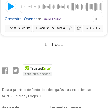
Orchestral Opener
de
David Laurie
0:33
Añadir al carrito
Comprar una licencia
1 - 1 de 1
Descarga música de fondo libre de regalías para cualquier uso.
© 2026 Melody Loops LP
Acerca de
Encuentra música