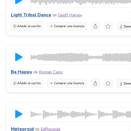
Light Tribal Dance
de
Geoff Harvey
Añadir al carrito
Comprar una licencia
Be Happy
de
Roman Cano
Añadir al carrito
Comprar una licencia
Meteoroid
de
EdRecords