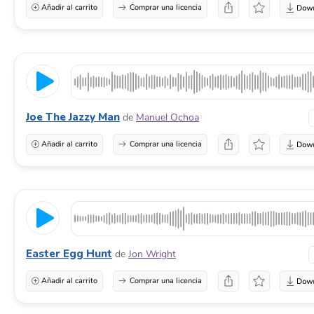
Añadir al carrito
Comprar una licencia
Joe The Jazzy Man
de
Manuel Ochoa
Añadir al carrito
Comprar una licencia
Easter Egg Hunt
de
Jon Wright
Añadir al carrito
Comprar una licencia