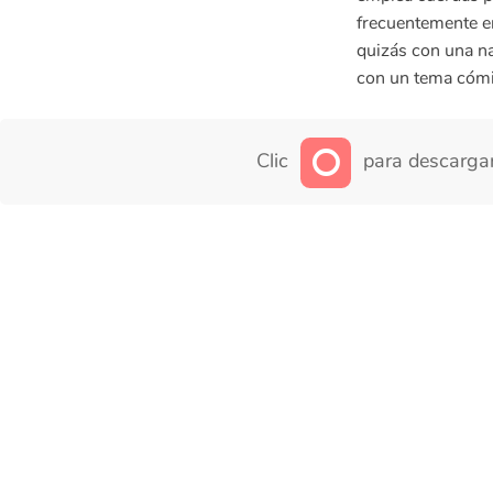
frecuentemente e
quizás con una na
con un tema cómic
Clic
para descargar