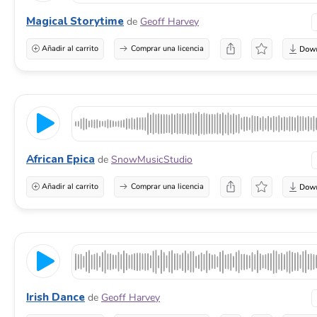
Magical Storytime
de
Geoff Harvey
Añadir al carrito
Comprar una licencia
African Epica
de
SnowMusicStudio
Añadir al carrito
Comprar una licencia
Irish Dance
de
Geoff Harvey