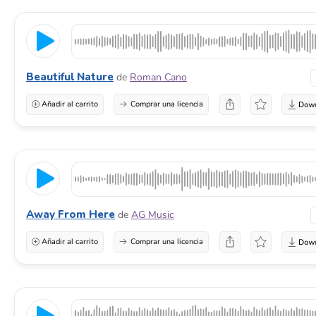
Beautiful Nature
de
Roman Cano
Añadir al carrito
Comprar una licencia
Away From Here
de
AG Music
Añadir al carrito
Comprar una licencia