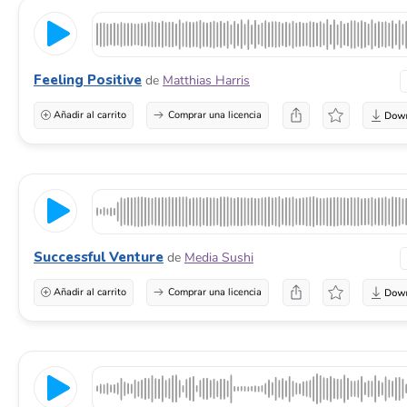
Feeling Positive
de
Matthias Harris
Añadir al carrito
Comprar una licencia
Successful Venture
de
Media Sushi
Añadir al carrito
Comprar una licencia