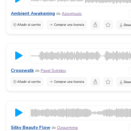
Ambient Awakening
de
Azovmusic
Añadir al carrito
Comprar una licencia
Crosswalk
de
Pavel Sviridov
Añadir al carrito
Comprar una licencia
Silky Beauty Flow
de
Ozgurmmp