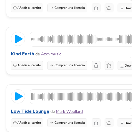
Añadir al carrito
Comprar una licencia
Kind Earth
de
Azovmusic
Añadir al carrito
Comprar una licencia
Low Tide Lounge
de
Mark Woollard
Añadir al carrito
Comprar una licencia