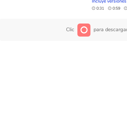
Incluye versiones
0:31
0:59
Clic
para descargar