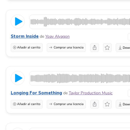
Storm Inside
de
Yoav Alyagon
Añadir al carrito
Comprar una licencia
Longing For Something
de
Taylor Production Music
Añadir al carrito
Comprar una licencia