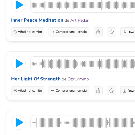
Inner Peace Meditation
de
Art Pedan
Añadir al carrito
Comprar una licencia
Her Light Of Strength
de
Ozgurmmp
Añadir al carrito
Comprar una licencia