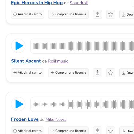
Epic Heroes In Hip Hop
de
Soundroll
Añadir al carrito
Comprar una licencia
Silent Ascent
de
Rolikmusic
Añadir al carrito
Comprar una licencia
Frozen Love
de
Mike Nowa
Añadir al carrito
Comprar una licencia