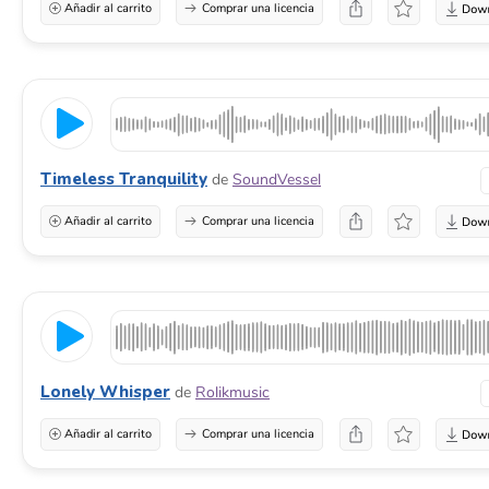
Añadir al carrito
Comprar una licencia
Timeless Tranquility
de
SoundVessel
Añadir al carrito
Comprar una licencia
Lonely Whisper
de
Rolikmusic
Añadir al carrito
Comprar una licencia