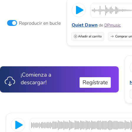
Reproducir en bucle
Quiet Dawn
de
DPmusic
Añadir al carrito
Comprar una
¡Comienza a
descargar!
Regístrate