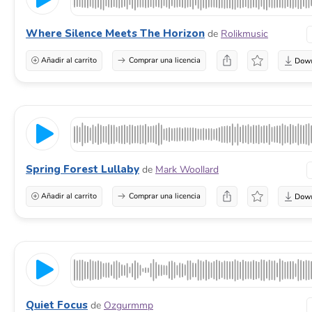
Where Silence Meets The Horizon
de
Rolikmusic
Añadir al carrito
Comprar una licencia
Spring Forest Lullaby
de
Mark Woollard
Añadir al carrito
Comprar una licencia
Quiet Focus
de
Ozgurmmp