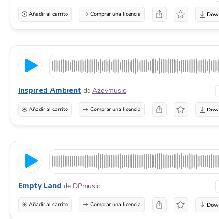
Añadir al carrito
Comprar una licencia
Inspired Ambient
de
Azovmusic
Añadir al carrito
Comprar una licencia
Empty Land
de
DPmusic
Añadir al carrito
Comprar una licencia