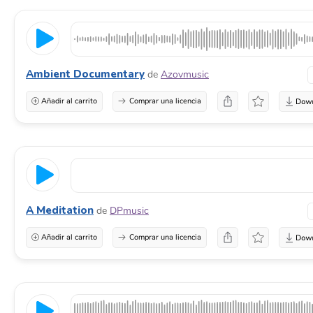
Ambient Documentary
de
Azovmusic
Añadir al carrito
Comprar una licencia
A Meditation
de
DPmusic
Añadir al carrito
Comprar una licencia