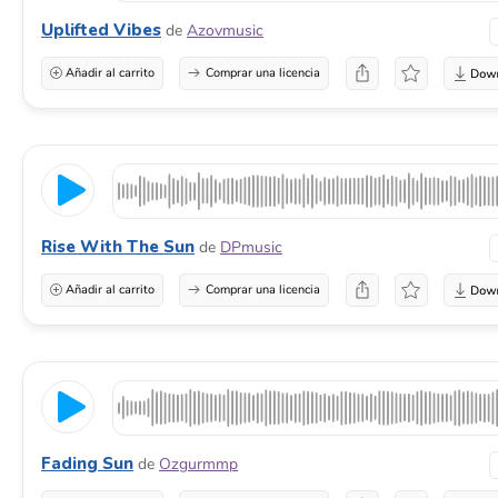
Uplifted Vibes
de
Azovmusic
Añadir al carrito
Comprar una licencia
Rise With The Sun
de
DPmusic
Añadir al carrito
Comprar una licencia
Fading Sun
de
Ozgurmmp