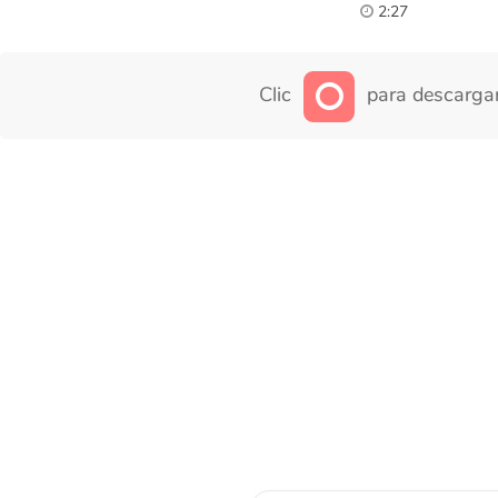
2:27
Clic
para descargar