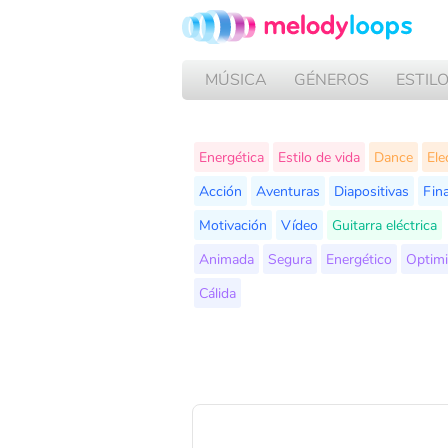
MÚSICA
GÉNEROS
ESTIL
Energética
Estilo de vida
Dance
Ele
Acción
Aventuras
Diapositivas
Fina
Motivación
Vídeo
Guitarra eléctrica
Animada
Segura
Energético
Optimi
Cálida