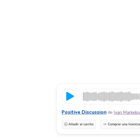
Positive Discussion
de
Ivan Markelo
Añadir al carrito
Comprar una licenci