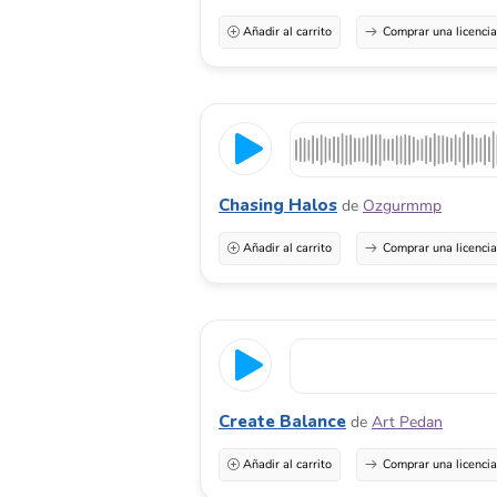
Añadir al carrito
Comprar una licenci
Chasing Halos
de
Ozgurmmp
Añadir al carrito
Comprar una licenci
Create Balance
de
Art Pedan
Añadir al carrito
Comprar una licenci