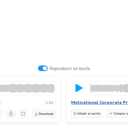
Reproducir en bucle
Motivational Corporate Pr
v
1:52
a
Añadir al carrito
Comprar u