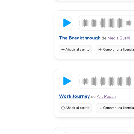
The Breakthrough
de
Media Sushi
Añadir al carrito
Comprar una licenci
Work Journey
de
Art Pedan
Añadir al carrito
Comprar una licenci