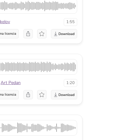
kelov
1:55
na licencia
Art Pedan
1:20
na licencia