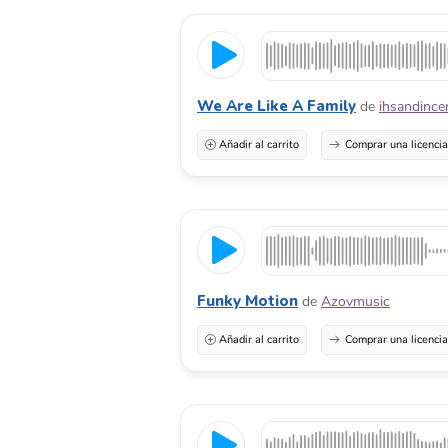
We Are Like A Family
de
ihsandince
Añadir al carrito
Comprar una licenci
Funky Motion
de
Azovmusic
Añadir al carrito
Comprar una licenci