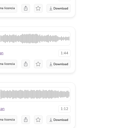
na licencia
an
1:44
na licencia
dan
1:12
na licencia