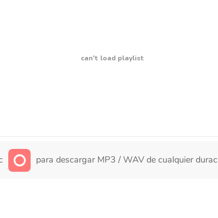
can't load playlist
ic
para descargar MP3 / WAV de cualquier durac