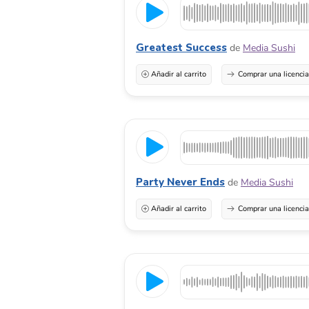
Greatest Success
de
Media Sushi
Añadir al carrito
Comprar una licenci
Party Never Ends
de
Media Sushi
Añadir al carrito
Comprar una licenci