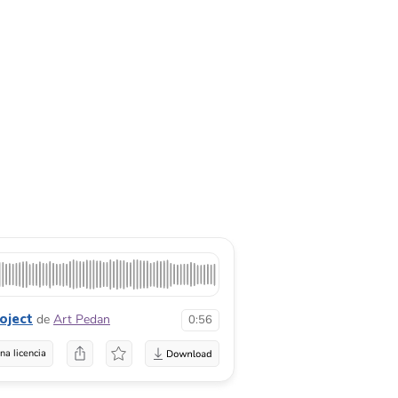
oject
de
Art Pedan
0:56
na licencia