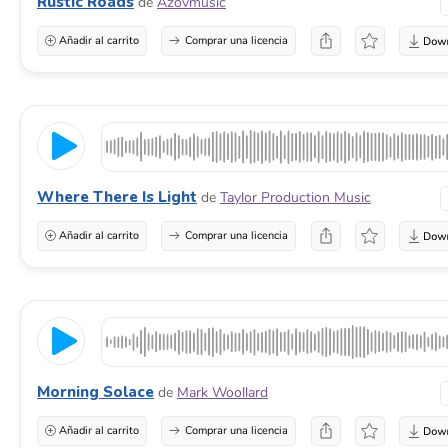
Rustic Roads
de
Azovmusic
Añadir al carrito
Comprar una licencia
Where There Is Light
de
Taylor Production Music
Añadir al carrito
Comprar una licencia
Morning Solace
de
Mark Woollard
Añadir al carrito
Comprar una licencia