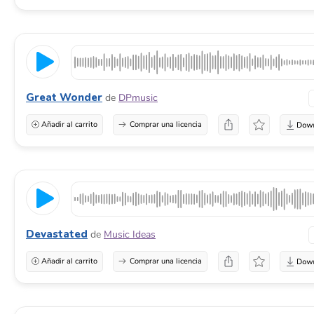
Great Wonder
de
DPmusic
Añadir al carrito
Comprar una licencia
Devastated
de
Music Ideas
Añadir al carrito
Comprar una licencia