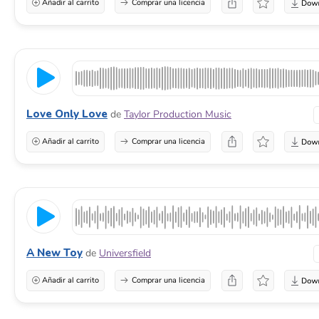
Añadir al carrito
Comprar una licencia
Love Only Love
de
Taylor Production Music
Añadir al carrito
Comprar una licencia
A New Toy
de
Universfield
Añadir al carrito
Comprar una licencia