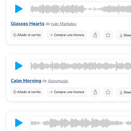
Glasses Hearts
de
Ivan Markelov
Añadir al carrito
Comprar una licencia
Calm Morning
de
Azovmusic
Añadir al carrito
Comprar una licencia