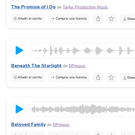
The Promise of I Do
de
Taylor Production Music
Añadir al carrito
Comprar una licencia
Beneath The Starlight
de
DPmusic
Añadir al carrito
Comprar una licencia
Beloved Family
de
DPmusic