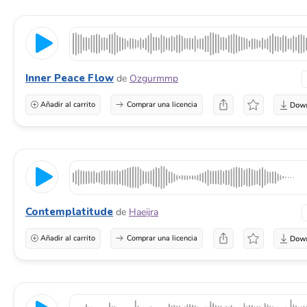
Inner Peace Flow
de
Ozgurmmp
Añadir al carrito
Comprar una licencia
Contemplatitude
de
Haeijra
Añadir al carrito
Comprar una licencia