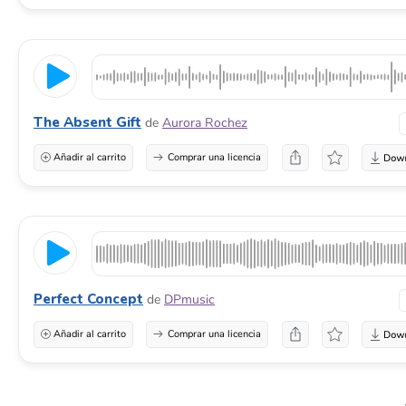
The Absent Gift
de
Aurora Rochez
Añadir al carrito
Comprar una licencia
Perfect Concept
de
DPmusic
Añadir al carrito
Comprar una licencia