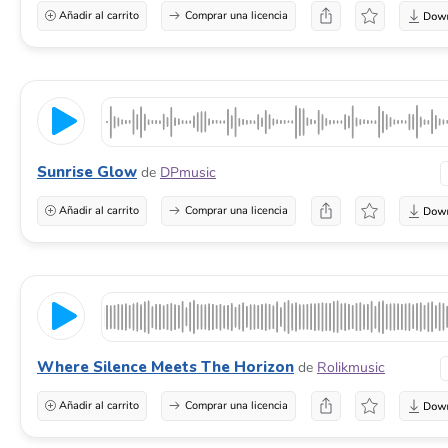
Añadir al carrito
Comprar una licencia
Sunrise Glow
de
DPmusic
Añadir al carrito
Comprar una licencia
Where Silence Meets The Horizon
de
Rolikmusic
Añadir al carrito
Comprar una licencia