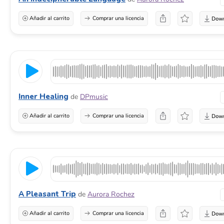
Añadir al carrito
Comprar una licencia
Inner Healing
de
DPmusic
Añadir al carrito
Comprar una licencia
A Pleasant Trip
de
Aurora Rochez
Añadir al carrito
Comprar una licencia