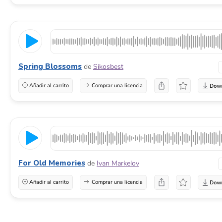
Spring Blossoms
de
Sikosbest
Añadir al carrito
Comprar una licencia
For Old Memories
de
Ivan Markelov
Añadir al carrito
Comprar una licencia