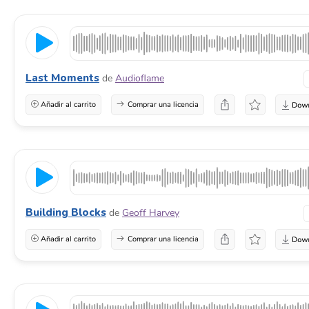
Last Moments
de
Audioflame
Añadir al carrito
Comprar una licencia
Building Blocks
de
Geoff Harvey
Añadir al carrito
Comprar una licencia