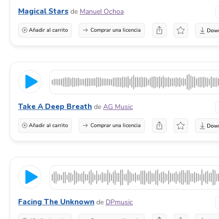
Magical Stars
de
Manuel Ochoa
Añadir al carrito
Comprar una licencia
Take A Deep Breath
de
AG Music
Añadir al carrito
Comprar una licencia
Facing The Unknown
de
DPmusic