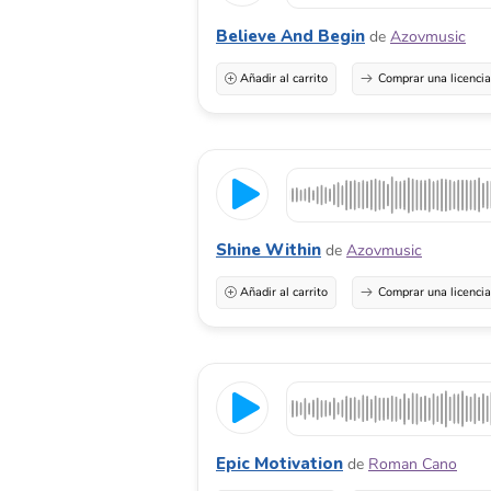
Believe And Begin
de
Azovmusic
Añadir al carrito
Comprar una licenci
Shine Within
de
Azovmusic
Añadir al carrito
Comprar una licenci
Epic Motivation
de
Roman Cano