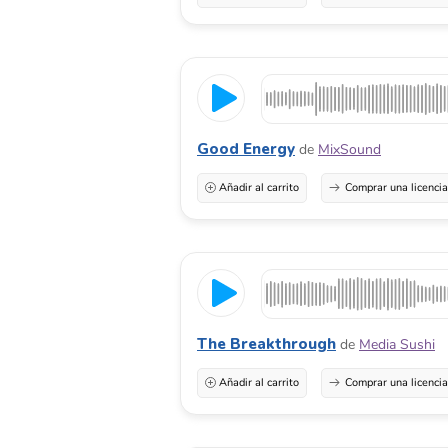
Good Energy
de
MixSound
Añadir al carrito
Comprar una licenci
The Breakthrough
de
Media Sushi
Añadir al carrito
Comprar una licenci