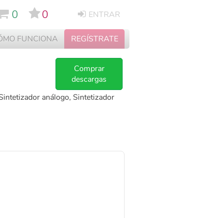
0
0
ENTRAR
ÓMO FUNCIONA
REGÍSTRATE
Comprar
descargas
 Sintetizador análogo, Sintetizador