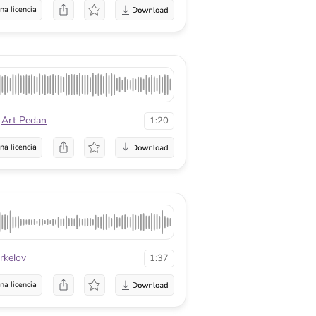
na licencia
Art Pedan
1:20
na licencia
rkelov
1:37
na licencia