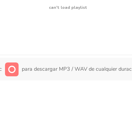
can't load playlist
ic
para descargar MP3 / WAV de cualquier durac