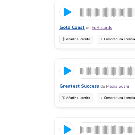
Gold Coast
de
EdRecords
Añadir al carrito
Comprar una licenci
Greatest Success
de
Media Sushi
Añadir al carrito
Comprar una licenci