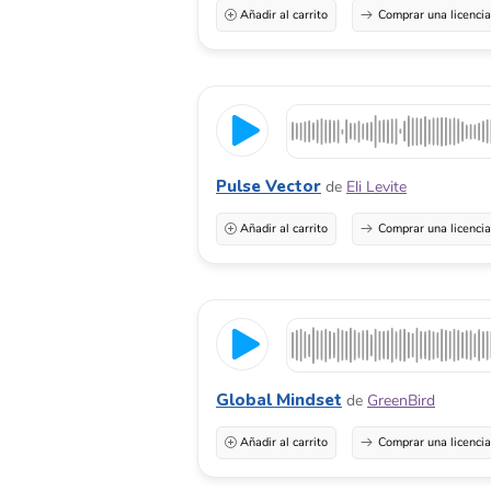
Añadir al carrito
Comprar una licenci
Pulse Vector
de
Eli Levite
Añadir al carrito
Comprar una licenci
Global Mindset
de
GreenBird
Añadir al carrito
Comprar una licenci