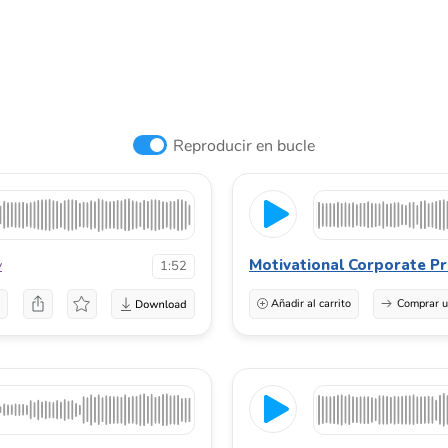
Reproducir en bucle
Motivational Corporate Pr
v
1:52
a
Añadir al carrito
Comprar u