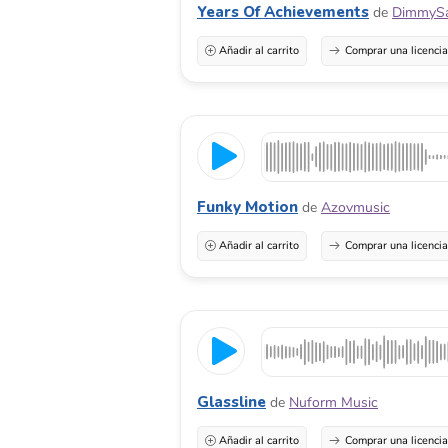
Years Of Achievements
de
DimmyS
Añadir al carrito
Comprar una licenci
Funky Motion
de
Azovmusic
Añadir al carrito
Comprar una licenci
Glassline
de
Nuform Music
Añadir al carrito
Comprar una licenci