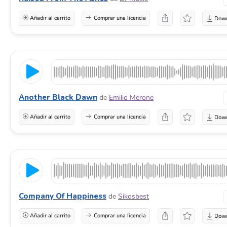
Añadir al carrito
Comprar una licencia
Another Black Dawn
de
Emilio Merone
Añadir al carrito
Comprar una licencia
Company Of Happiness
de
Sikosbest
Añadir al carrito
Comprar una licencia