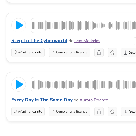
Step To The Cyberworld
de
Ivan Markelov
Añadir al carrito
Comprar una licencia
Every Day Is The Same Day
de
Aurora Rochez
Añadir al carrito
Comprar una licencia