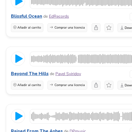
Blissful Ocean
de
EdRecords
Añadir al carrito
Comprar una licencia
Beyond The Hills
de
Pavel Sviridov
Añadir al carrito
Comprar una licencia
Raised From The Ashes
de
DPmusic