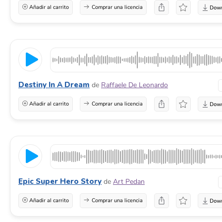
Añadir al carrito
Comprar una licencia
Destiny In A Dream
de
Raffaele De Leonardo
Añadir al carrito
Comprar una licencia
Epic Super Hero Story
de
Art Pedan
Añadir al carrito
Comprar una licencia