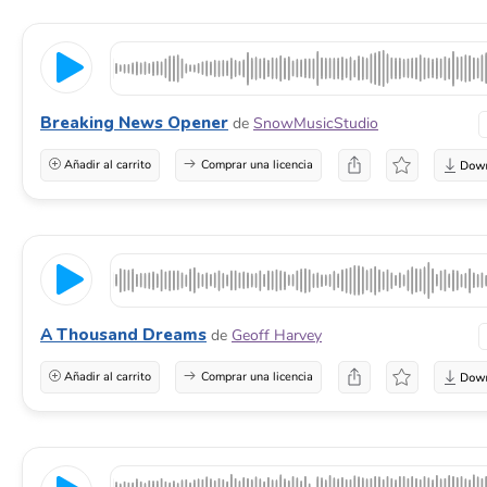
Breaking News Opener
de
SnowMusicStudio
Añadir al carrito
Comprar una licencia
A Thousand Dreams
de
Geoff Harvey
Añadir al carrito
Comprar una licencia