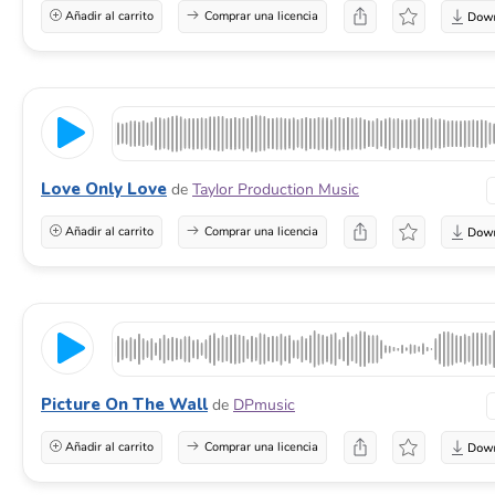
Añadir al carrito
Comprar una licencia
Love Only Love
de
Taylor Production Music
Añadir al carrito
Comprar una licencia
Picture On The Wall
de
DPmusic
Añadir al carrito
Comprar una licencia