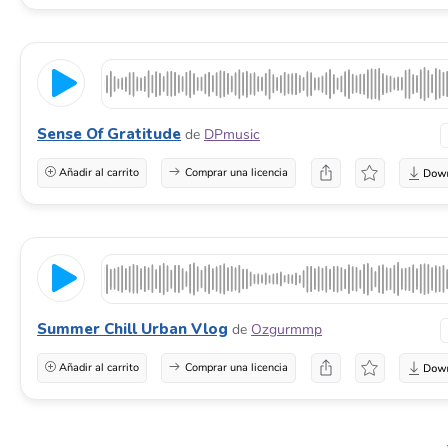
Sense Of Gratitude
de
DPmusic
Añadir al carrito
Comprar una licencia
Summer Chill Urban Vlog
de
Ozgurmmp
Añadir al carrito
Comprar una licencia