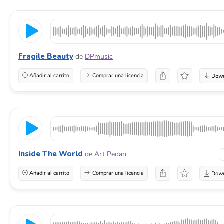
Fragile Beauty
de
DPmusic
Añadir al carrito
Comprar una licencia
Inside The World
de
Art Pedan
Añadir al carrito
Comprar una licencia