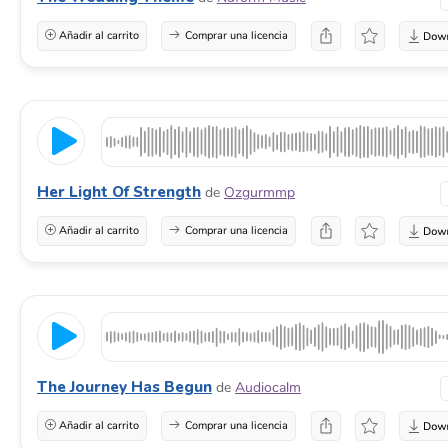
Añadir al carrito
Comprar una licencia
Her Light Of Strength
de
Ozgurmmp
Añadir al carrito
Comprar una licencia
The Journey Has Begun
de
Audiocalm
Añadir al carrito
Comprar una licencia