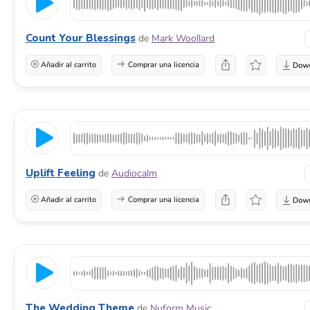
Count Your Blessings
de
Mark Woollard
Añadir al carrito
Comprar una licencia
Uplift Feeling
de
Audiocalm
Añadir al carrito
Comprar una licencia
The Wedding Theme
de
Nuform Music