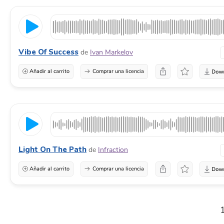
Vibe Of Success
de
Ivan Markelov
Añadir al carrito
Comprar una licencia
Light On The Path
de
Infraction
Añadir al carrito
Comprar una licencia