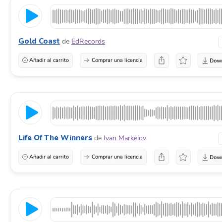
Gold Coast
de
EdRecords
Añadir al carrito
Comprar una licencia
Life Of The Winners
de
Ivan Markelov
Añadir al carrito
Comprar una licencia