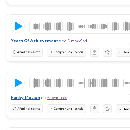
Years Of Achievements
de
DimmySad
Añadir al carrito
Comprar una licencia
Funky Motion
de
Azovmusic
Añadir al carrito
Comprar una licencia