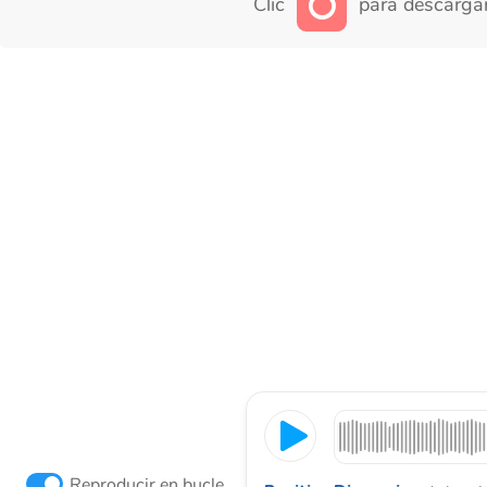
Clic
para descargar
Reproducir en bucle