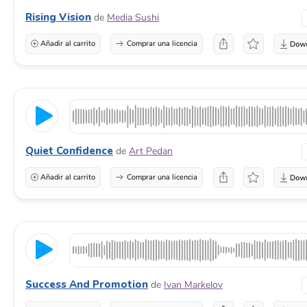
Rising Vision
de
Media Sushi
Añadir al carrito
Comprar una licencia
Quiet Confidence
de
Art Pedan
Añadir al carrito
Comprar una licencia
Success And Promotion
de
Ivan Markelov