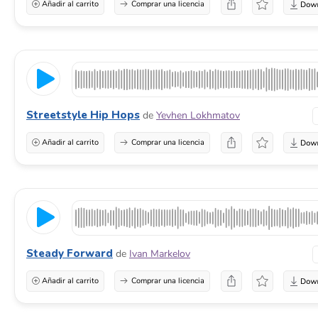
Añadir al carrito
Comprar una licencia
Streetstyle Hip Hops
de
Yevhen Lokhmatov
Añadir al carrito
Comprar una licencia
Steady Forward
de
Ivan Markelov
Añadir al carrito
Comprar una licencia