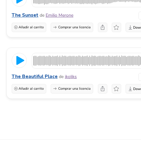
The Sunset
de
Emilio Merone
Añadir al carrito
Comprar una licencia
The Beautiful Place
de
ikoliks
Añadir al carrito
Comprar una licencia