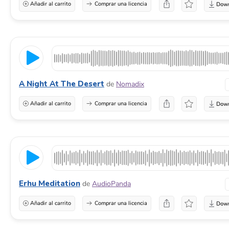
Añadir al carrito
Comprar una licencia
A Night At The Desert
de
Nomadix
Añadir al carrito
Comprar una licencia
Erhu Meditation
de
AudioPanda
Añadir al carrito
Comprar una licencia