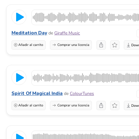
Meditation Day
de
Giraffe Music
Añadir al carrito
Comprar una licencia
Spirit Of Magical India
de
ColourTunes
Añadir al carrito
Comprar una licencia