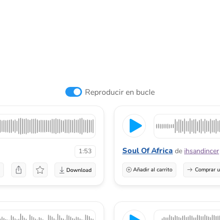
Reproducir en bucle
Soul Of Africa
de
ihsandincer
1:53
a
Añadir al carrito
Comprar u