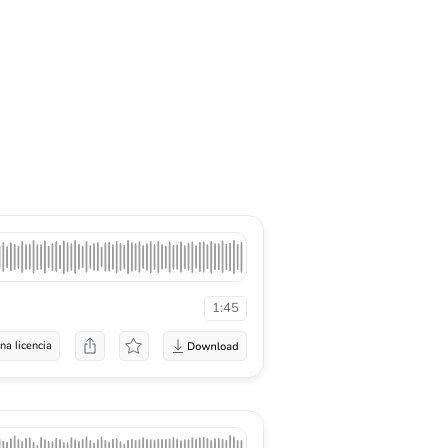
1:45
na licencia