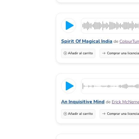
Spirit Of Magical India
de
ColourTu
Añadir al carrito
Comprar una licenci
An Inquisitive Mind
de
Erick McNern
Añadir al carrito
Comprar una licenci