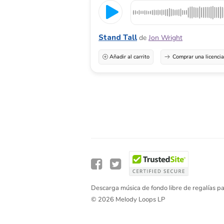
Stand Tall
de
Jon Wright
Añadir al carrito
Comprar una licenci
Descarga música de fondo libre de regalías pa
© 2026 Melody Loops LP