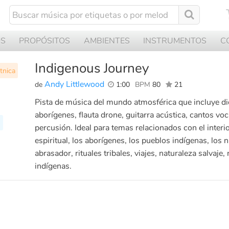
OS
PROPÓSITOS
AMBIENTES
INSTRUMENTOS
C
Indigenous Journey
tnica
Andy Littlewood
de
1:00
BPM
80
21
Pista de música del mundo atmosférica que incluye d
aborígenes, flauta drone, guitarra acústica, cantos voc
s
percusión. Ideal para temas relacionados con el interio
espiritual, los aborígenes, los pueblos indígenas, los 
abrasador, rituales tribales, viajes, naturaleza salvaje,
indígenas.