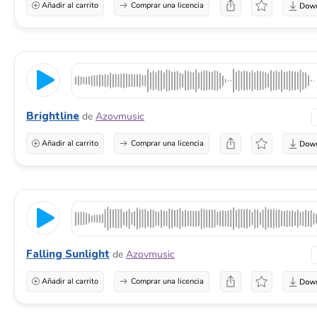
Añadir al carrito
Comprar una licencia
Brightline
de
Azovmusic
Añadir al carrito
Comprar una licencia
Falling Sunlight
de
Azovmusic
Añadir al carrito
Comprar una licencia