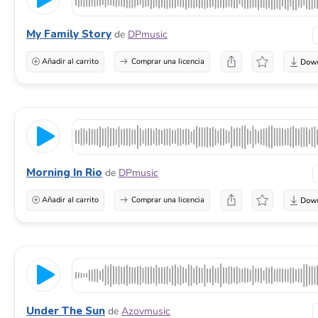
My Family Story
de
DPmusic
Añadir al carrito
Comprar una licencia
Morning In Rio
de
DPmusic
Añadir al carrito
Comprar una licencia
Under The Sun
de
Azovmusic