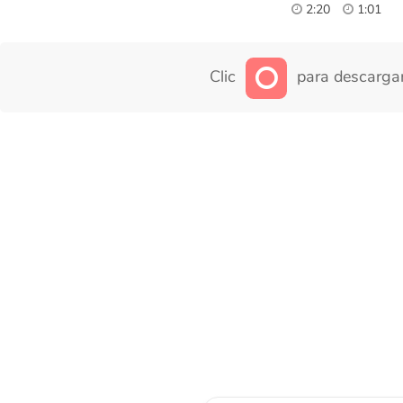
2:20
1:01
Clic
para descargar