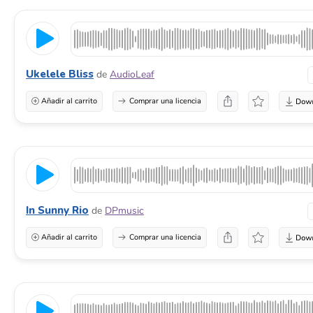
Ukelele Bliss
de
AudioLeaf
Añadir al carrito
Comprar una licencia
In Sunny Rio
de
DPmusic
Añadir al carrito
Comprar una licencia