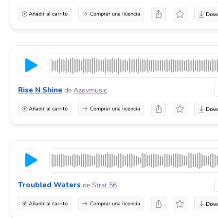
Añadir al carrito
Comprar una licencia
Rise N Shine
de
Azovmusic
Añadir al carrito
Comprar una licencia
Troubled Waters
de
Strat 56
Añadir al carrito
Comprar una licencia