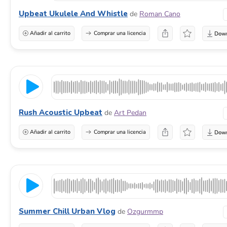
Upbeat Ukulele And Whistle
de
Roman Cano
Añadir al carrito
Comprar una licencia
Rush Acoustic Upbeat
de
Art Pedan
Añadir al carrito
Comprar una licencia
Summer Chill Urban Vlog
de
Ozgurmmp