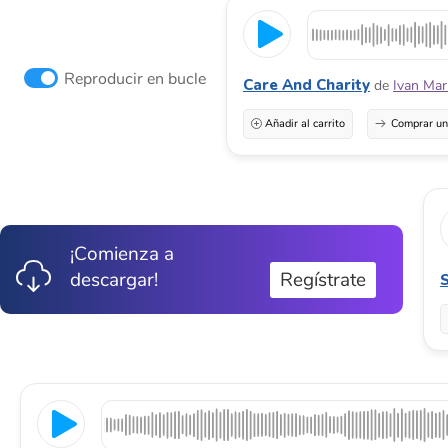
Reproducir en bucle
Care And Charity
de
Ivan Mar
Añadir al carrito
Comprar una
¡Comienza a
descargar!
Regístrate