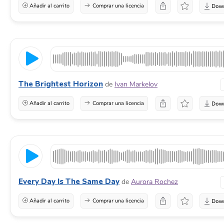
Añadir al carrito
Comprar una licencia
The Brightest Horizon
de
Ivan Markelov
Añadir al carrito
Comprar una licencia
Every Day Is The Same Day
de
Aurora Rochez
Añadir al carrito
Comprar una licencia