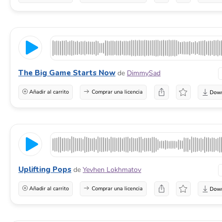
The Big Game Starts Now
de
DimmySad
Añadir al carrito
Comprar una licencia
Uplifting Pops
de
Yevhen Lokhmatov
Añadir al carrito
Comprar una licencia