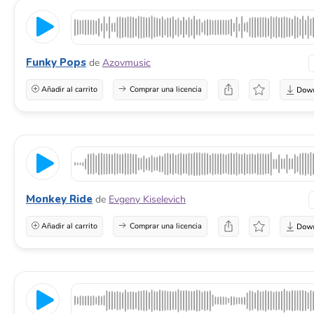
Funky Pops
de
Azovmusic
Añadir al carrito
Comprar una licencia
Monkey Ride
de
Evgeny Kiselevich
Añadir al carrito
Comprar una licencia