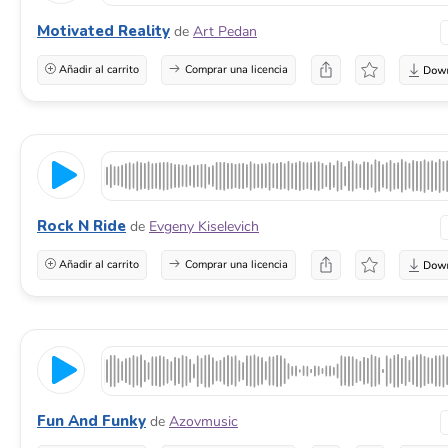
Motivated Reality
de
Art Pedan
Añadir al carrito
Comprar una licencia
Rock N Ride
de
Evgeny Kiselevich
Añadir al carrito
Comprar una licencia
Fun And Funky
de
Azovmusic