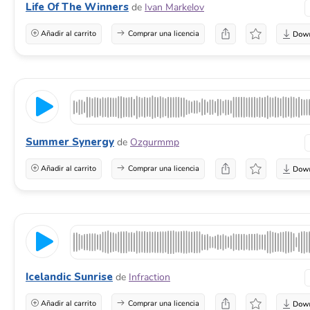
Life Of The Winners
de
Ivan Markelov
Añadir al carrito
Comprar una licencia
Summer Synergy
de
Ozgurmmp
Añadir al carrito
Comprar una licencia
Icelandic Sunrise
de
Infraction
Añadir al carrito
Comprar una licencia