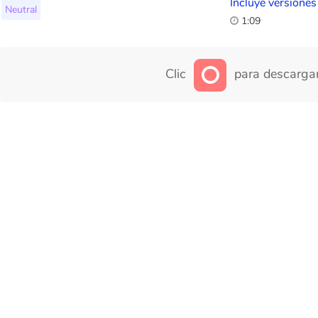
Incluye versiones
Neutral
1:09
Clic
para descargar