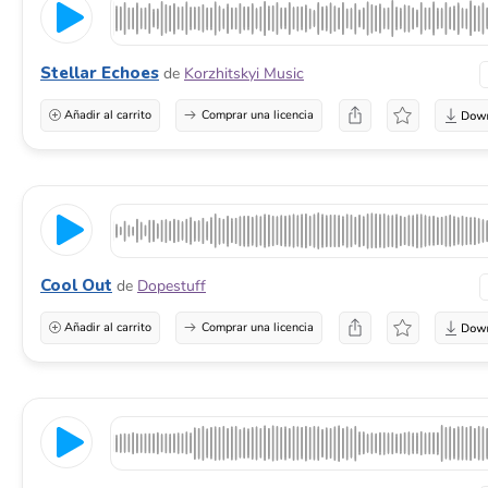
Stellar Echoes
de
Korzhitskyi Music
Añadir al carrito
Comprar una licencia
Cool Out
de
Dopestuff
Añadir al carrito
Comprar una licencia