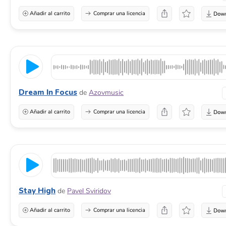
Añadir al carrito
Comprar una licencia
Dream In Focus
de
Azovmusic
Añadir al carrito
Comprar una licencia
Stay High
de
Pavel Sviridov
Añadir al carrito
Comprar una licencia