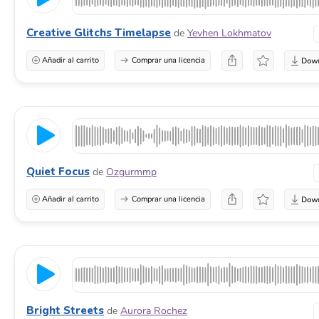
Creative Glitchs Timelapse
de
Yevhen Lokhmatov
Añadir al carrito
Comprar una licencia
Quiet Focus
de
Ozgurmmp
Añadir al carrito
Comprar una licencia
Bright Streets
de
Aurora Rochez