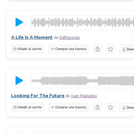
A Life Is A Moment
de
EdRecords
Añadir al carrito
Comprar una licencia
Looking For The Future
de
Ivan Markelov
Añadir al carrito
Comprar una licencia