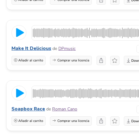
Make It Delicious
de
DPmusic
Añadir al carrito
Comprar una licencia
Soapbox Race
de
Roman Cano
Añadir al carrito
Comprar una licencia