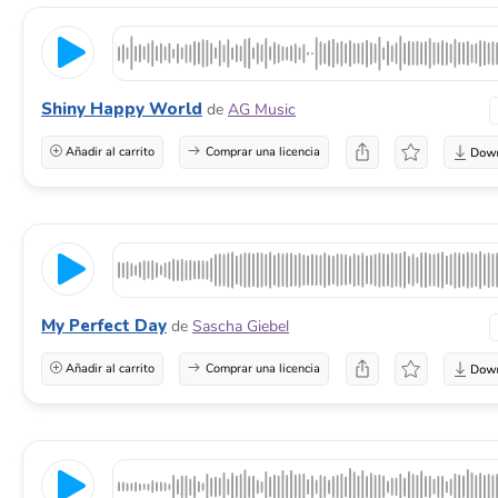
Shiny Happy World
de
AG Music
Añadir al carrito
Comprar una licencia
My Perfect Day
de
Sascha Giebel
Añadir al carrito
Comprar una licencia