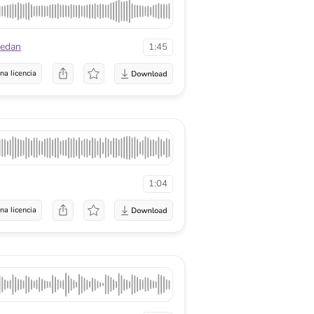
Pedan
1:45
na licencia
1:04
na licencia