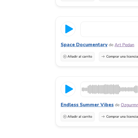
Space Documentary
de
Art Pedan
Añadir al carrito
Comprar una licenci
Endless Summer Vibes
de
Ozgurm
Añadir al carrito
Comprar una licenci