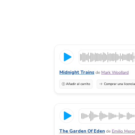
Midnight Trains
de
Mark Woollard
Añadir al carrito
Comprar una licenci
The Garden Of Eden
de
Emilio Mero