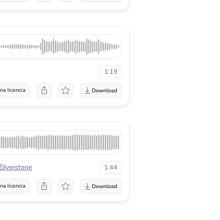
1:19
na licencia
Zilverstone
1:44
na licencia