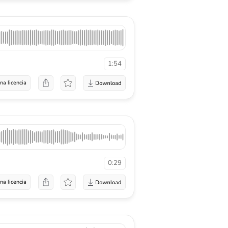
1:54
na licencia
0:29
na licencia