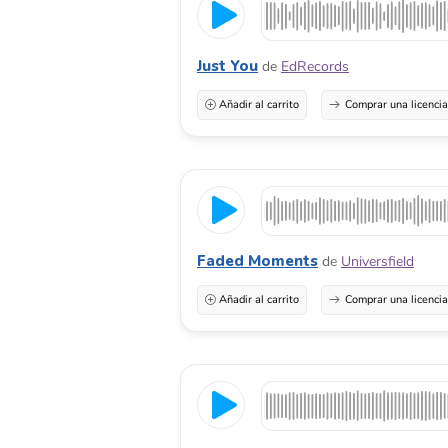
Just You
de
EdRecords
Añadir al carrito
Comprar una licenci
Faded Moments
de
Universfield
Añadir al carrito
Comprar una licenci