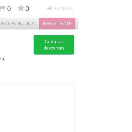
0
0
ENTRAR
ÓMO FUNCIONA
REGÍSTRATE
Comprar
descargas
no.