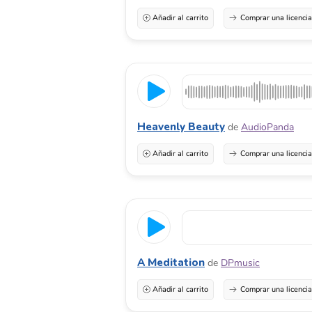
Añadir al carrito
Comprar una licenci
Heavenly Beauty
de
AudioPanda
Añadir al carrito
Comprar una licenci
A Meditation
de
DPmusic
Añadir al carrito
Comprar una licenci