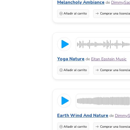
Melancholy Ambiance
de
DimmySa
Añadir al carrito
Comprar una licenci
Yoga Nature
de
Eitan Epstein Music
Añadir al carrito
Comprar una licenci
Earth Wind And Nature
de
DimmyS
Añadir al carrito
Comprar una licenci