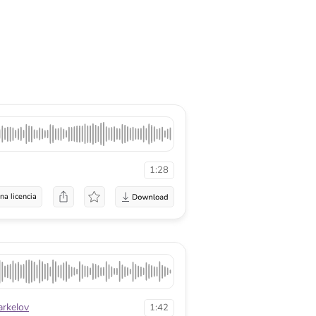
1:28
na licencia
arkelov
1:42