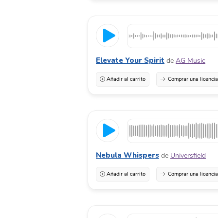
Elevate Your Spirit
de
AG Music
Añadir al carrito
Comprar una licenci
Nebula Whispers
de
Universfield
Añadir al carrito
Comprar una licenci