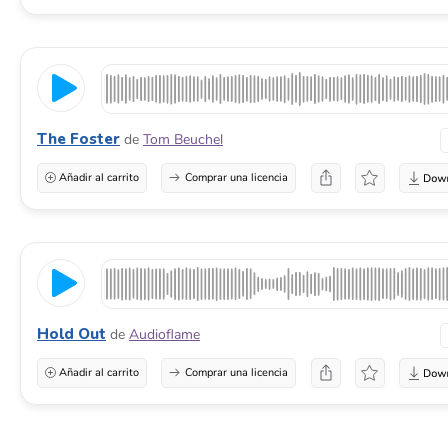
The Foster
de
Tom Beuchel
Añadir al carrito
Comprar una licencia
Hold Out
de
Audioflame
Añadir al carrito
Comprar una licencia