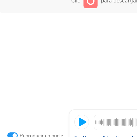
Clic
para descargar
Reproducir en bucle