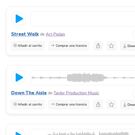
Street Walk
de
Art Pedan
Añadir al carrito
Comprar una licencia
Down The Aisle
de
Taylor Production Music
Añadir al carrito
Comprar una licencia