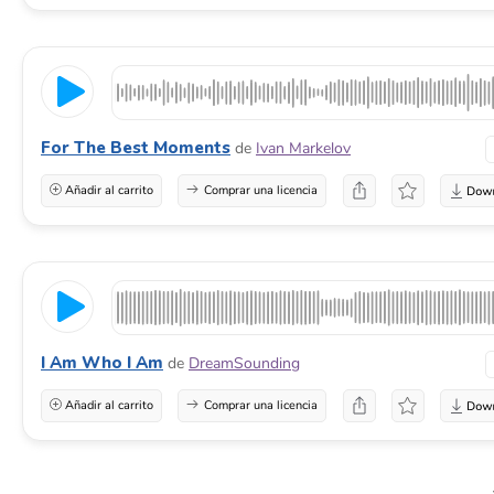
For The Best Moments
de
Ivan Markelov
Añadir al carrito
Comprar una licencia
I Am Who I Am
de
DreamSounding
Añadir al carrito
Comprar una licencia