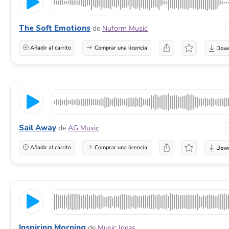
The Soft Emotions
de
Nuform Music
Añadir al carrito
Comprar una licencia
Sail Away
de
AG Music
Añadir al carrito
Comprar una licencia
Inspiring Morning
de
Music Ideas