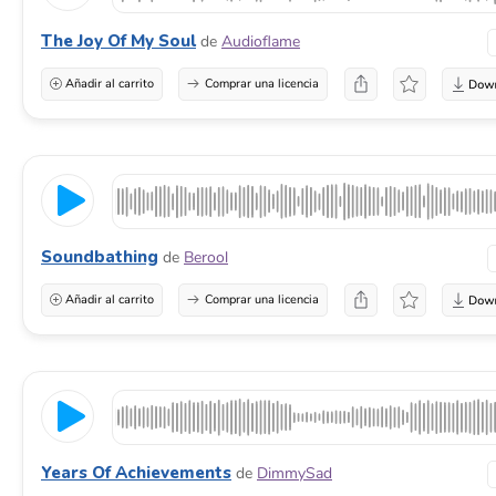
The Joy Of My Soul
de
Audioflame
Añadir al carrito
Comprar una licencia
Soundbathing
de
Berool
Añadir al carrito
Comprar una licencia
Years Of Achievements
de
DimmySad