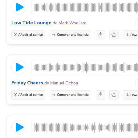
Low Tide Lounge
de
Mark Woollard
Añadir al carrito
Comprar una licencia
Friday Cheers
de
Manuel Ochoa
Añadir al carrito
Comprar una licencia