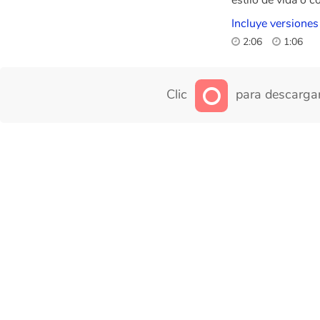
Incluye versiones
2:06
1:06
Clic
para descargar