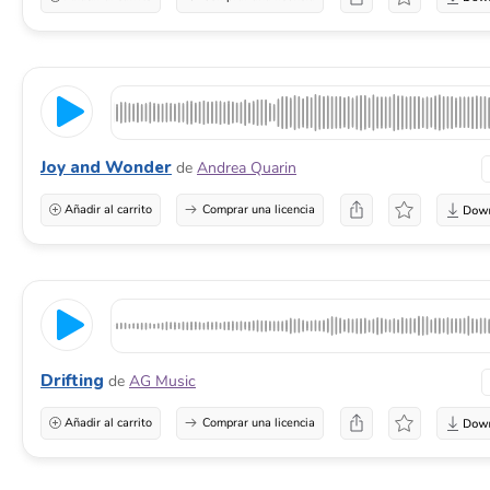
Joy and Wonder
de
Andrea Quarin
Añadir al carrito
Comprar una licencia
Drifting
de
AG Music
Añadir al carrito
Comprar una licencia