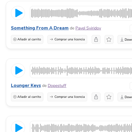
Something From A Dream
de
Pavel Sviridov
Añadir al carrito
Comprar una licencia
Lounger Keys
de
Dopestuff
Añadir al carrito
Comprar una licencia