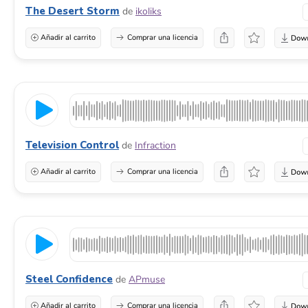
The Desert Storm
de
ikoliks
Añadir al carrito
Comprar una licencia
Television Control
de
Infraction
Añadir al carrito
Comprar una licencia
Steel Confidence
de
APmuse
Añadir al carrito
Comprar una licencia