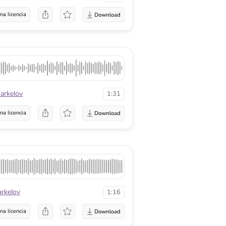
na licencia
arkelov
1:31
na licencia
arkelov
1:16
na licencia