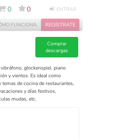
0
0
ENTRAR
ÓMO FUNCIONA
REGÍSTRATE
Comprar
descargas
 vibráfono, glockenspiel, piano
ión y vientos. Es ideal como
y temas de cocina de restaurantes,
acaciones y días festivos,
ulas mudas, etc.