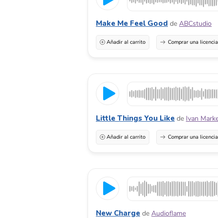
Make Me Feel Good
de
ABCstudio
Añadir al carrito
Comprar una licenci
Little Things You Like
de
Ivan Mark
Añadir al carrito
Comprar una licenci
New Charge
de
Audioflame