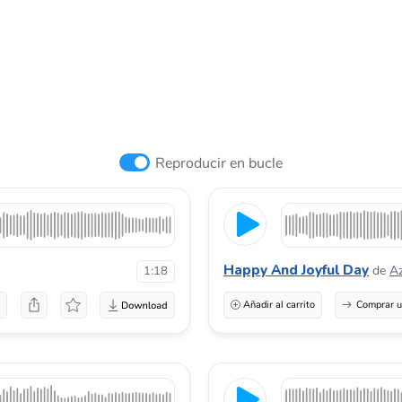
Reproducir en bucle
Happy And Joyful Day
de
A
1:18
a
Añadir al carrito
Comprar u