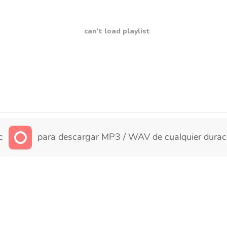
can't load playlist
ic
para descargar MP3 / WAV de cualquier durac