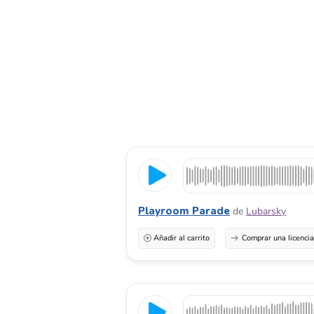
Playroom Parade
de
Lubarsky
Añadir al carrito
Comprar una licenci