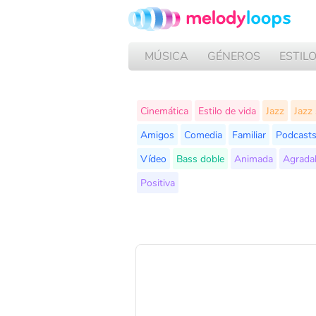
MÚSICA
GÉNEROS
ESTIL
Cinemática
Estilo de vida
Jazz
Jazz
Amigos
Comedia
Familiar
Podcast
Vídeo
Bass doble
Animada
Agrada
Positiva