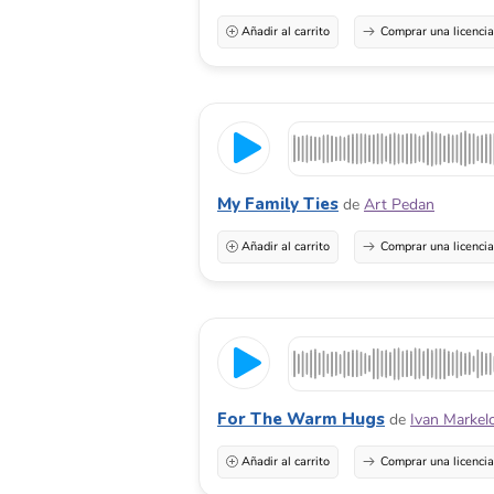
Añadir al carrito
Comprar una licenci
My Family Ties
de
Art Pedan
Añadir al carrito
Comprar una licenci
For The Warm Hugs
de
Ivan Markel
Añadir al carrito
Comprar una licenci