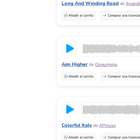
Long And Winding Road
de
ihsand
Añadir al carrito
Comprar una licenci
Aim Higher
de
Ozgurmmp
Añadir al carrito
Comprar una licenci
Colorful Italy
de
APmuse
Añadir al carrito
Comprar una licenci