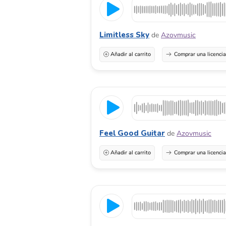
Limitless Sky
de
Azovmusic
Añadir al carrito
Comprar una licenci
Feel Good Guitar
de
Azovmusic
Añadir al carrito
Comprar una licenci