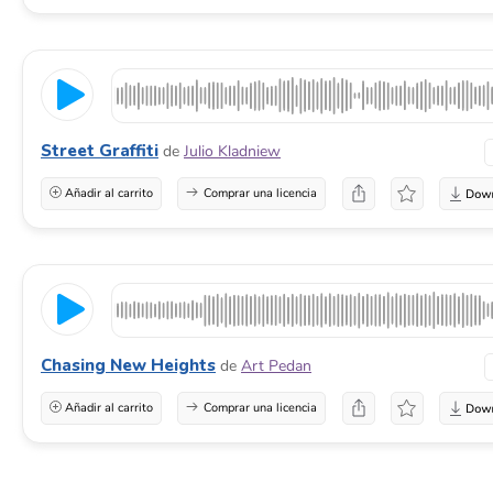
Street Graffiti
de
Julio Kladniew
Añadir al carrito
Comprar una licencia
Chasing New Heights
de
Art Pedan
Añadir al carrito
Comprar una licencia