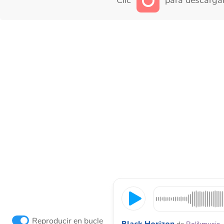
Clic
para descargar
Reproducir en bucle
Black Horizon